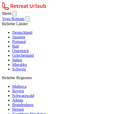
Menü
Yoga Retreats
Beliebte Länder
Deutschland
Spanien
Portugal
Bali
Österreich
Griechenland
Italien
Marokko
Schweiz
Beliebte Regionen
Mallorca
Bayern
Schwarzwald
Allgäu
Brandenburg
Hessen
Nordrhein-Westfalen