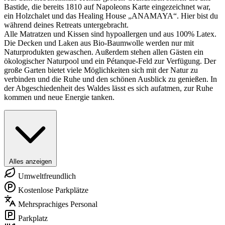
Bastide, die bereits 1810 auf Napoleons Karte eingezeichnet war,
ein Holzchalet und das Healing House „ANAMAYA“. Hier bist du
während deines Retreats untergebracht.
Alle Matratzen und Kissen sind hypoallergen und aus 100% Latex.
Die Decken und Laken aus Bio-Baumwolle werden nur mit
Naturprodukten gewaschen. Außerdem stehen allen Gästen ein
ökologischer Naturpool und ein Pétanque-Feld zur Verfügung. Der
große Garten bietet viele Möglichkeiten sich mit der Natur zu
verbinden und die Ruhe und den schönen Ausblick zu genießen. In
der Abgeschiedenheit des Waldes lässt es sich aufatmen, zur Ruhe
kommen und neue Energie tanken.
Alles anzeigen
Umweltfreundlich
Kostenlose Parkplätze
Mehrsprachiges Personal
Parkplatz