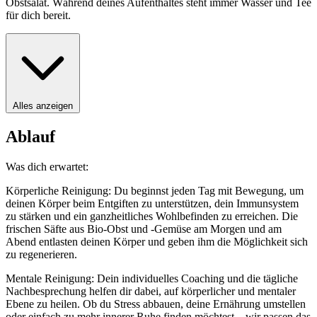
Obstsalat. Während deines Aufenthaltes steht immer Wasser und Tee
für dich bereit.
Alles anzeigen
Ablauf
Was dich erwartet:
Körperliche Reinigung: Du beginnst jeden Tag mit Bewegung, um
deinen Körper beim Entgiften zu unterstützen, dein Immunsystem
zu stärken und ein ganzheitliches Wohlbefinden zu erreichen. Die
frischen Säfte aus Bio-Obst und -Gemüse am Morgen und am
Abend entlasten deinen Körper und geben ihm die Möglichkeit sich
zu regenerieren.
Mentale Reinigung: Dein individuelles Coaching und die tägliche
Nachbesprechung helfen dir dabei, auf körperlicher und mentaler
Ebene zu heilen. Ob du Stress abbauen, deine Ernährung umstellen
oder einfach zu mehr innerer Ruhe finden möchtest – wir passen das