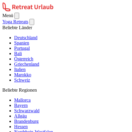
Menü
Yoga Retreats
Beliebte Länder
Deutschland
Spanien
Portugal
Bali
Österreich
Griechenland
Italien
Marokko
Schweiz
Beliebte Regionen
Mallorca
Bayern
Schwarzwald
Allgäu
Brandenburg
Hessen
Nordrhein-Westfalen