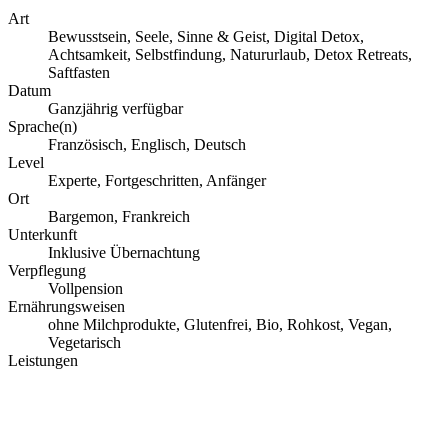
Art
Bewusstsein, Seele, Sinne & Geist, Digital Detox,
Achtsamkeit, Selbstfindung, Natururlaub, Detox Retreats,
Saftfasten
Datum
Ganzjährig verfügbar
Sprache(n)
Französisch, Englisch, Deutsch
Level
Experte, Fortgeschritten, Anfänger
Ort
Bargemon, Frankreich
Unterkunft
Inklusive Übernachtung
Verpflegung
Vollpension
Ernährungsweisen
ohne Milchprodukte, Glutenfrei, Bio, Rohkost, Vegan,
Vegetarisch
Leistungen