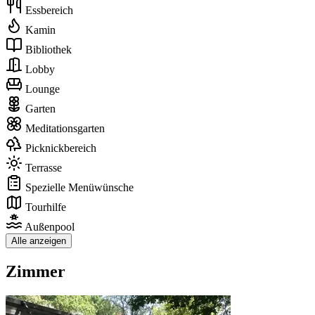
Essbereich
Kamin
Bibliothek
Lobby
Lounge
Garten
Meditationsgarten
Picknickbereich
Terrasse
Spezielle Menüwünsche
Tourhilfe
Außenpool
Alle anzeigen
Zimmer