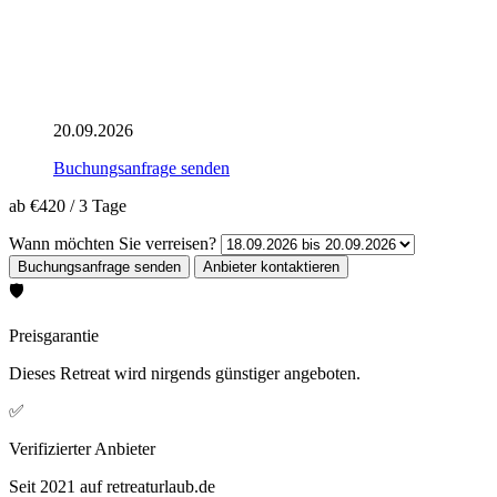
20.09.2026
Buchungsanfrage senden
ab
€420
/
3 Tage
Wann möchten Sie verreisen?
🛡️
Preisgarantie
Dieses Retreat wird nirgends günstiger angeboten.
✅
Verifizierter Anbieter
Seit 2021 auf retreaturlaub.de