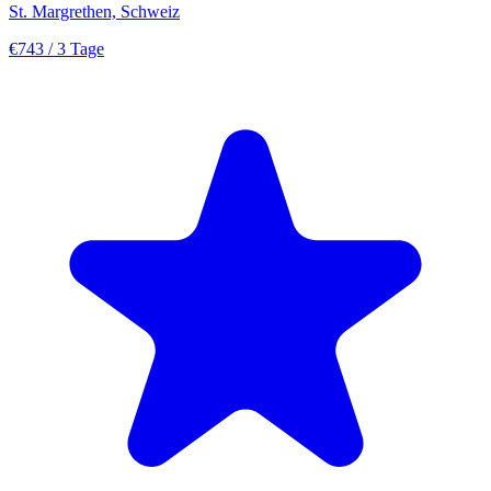
St. Margrethen, Schweiz
€743
/ 3 Tage