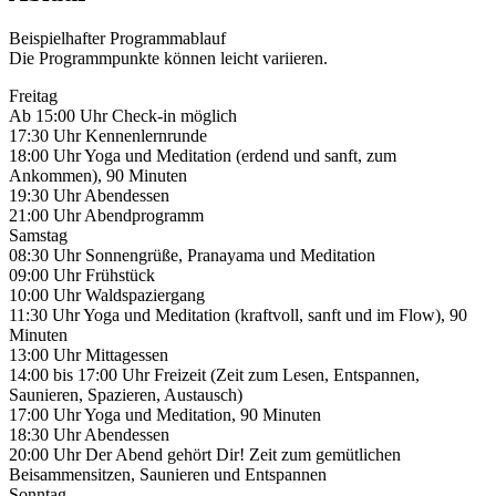
Beispielhafter Programmablauf
Die Programmpunkte können leicht variieren.
Freitag
Ab 15:00 Uhr Check-in möglich
17:30 Uhr Kennenlernrunde
18:00 Uhr Yoga und Meditation (erdend und sanft, zum
Ankommen), 90 Minuten
19:30 Uhr Abendessen
21:00 Uhr Abendprogramm
Samstag
08:30 Uhr Sonnengrüße, Pranayama und Meditation
09:00 Uhr Frühstück
10:00 Uhr Waldspaziergang
11:30 Uhr Yoga und Meditation (kraftvoll, sanft und im Flow), 90
Minuten
13:00 Uhr Mittagessen
14:00 bis 17:00 Uhr Freizeit (Zeit zum Lesen, Entspannen,
Saunieren, Spazieren, Austausch)
17:00 Uhr Yoga und Meditation, 90 Minuten
18:30 Uhr Abendessen
20:00 Uhr Der Abend gehört Dir! Zeit zum gemütlichen
Beisammensitzen, Saunieren und Entspannen
Sonntag