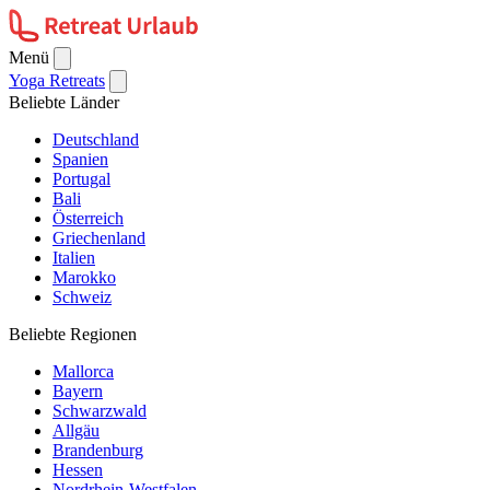
Menü
Yoga Retreats
Beliebte Länder
Deutschland
Spanien
Portugal
Bali
Österreich
Griechenland
Italien
Marokko
Schweiz
Beliebte Regionen
Mallorca
Bayern
Schwarzwald
Allgäu
Brandenburg
Hessen
Nordrhein-Westfalen