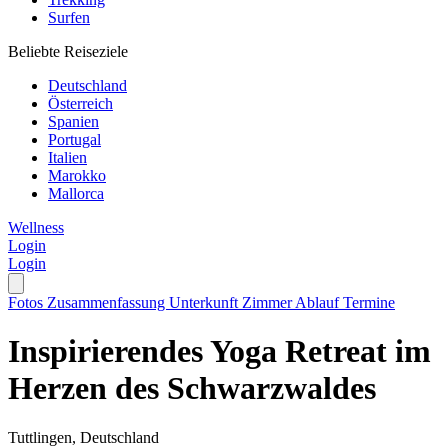
Surfen
Beliebte Reiseziele
Deutschland
Österreich
Spanien
Portugal
Italien
Marokko
Mallorca
Wellness
Login
Login
Fotos
Zusammenfassung
Unterkunft
Zimmer
Ablauf
Termine
Inspirierendes Yoga Retreat im
Herzen des Schwarzwaldes
Tuttlingen, Deutschland