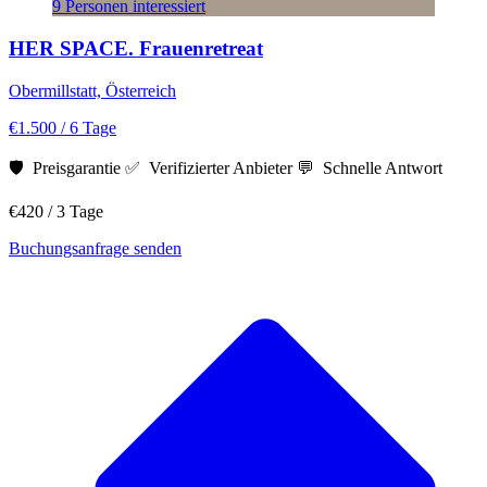
9 Personen interessiert
HER SPACE. Frauenretreat
Obermillstatt, Österreich
€1.500
/ 6 Tage
🛡️ Preisgarantie
✅ Verifizierter Anbieter
💬 Schnelle Antwort
€420
/ 3 Tage
Buchungsanfrage senden