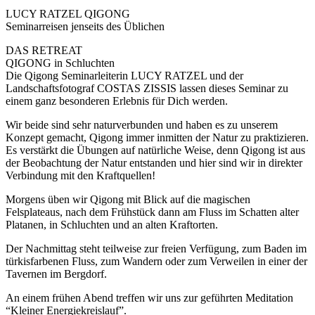
LUCY RATZEL QIGONG
Seminarreisen jenseits des Üblichen
DAS RETREAT
QIGONG in Schluchten
Die Qigong Seminarleiterin LUCY RATZEL und der
Landschaftsfotograf COSTAS ZISSIS lassen dieses Seminar zu
einem ganz besonderen Erlebnis für Dich werden.
Wir beide sind sehr naturverbunden und haben es zu unserem
Konzept gemacht, Qigong immer inmitten der Natur zu praktizieren.
Es verstärkt die Übungen auf natürliche Weise, denn Qigong ist aus
der Beobachtung der Natur entstanden und hier sind wir in direkter
Verbindung mit den Kraftquellen!
Morgens üben wir Qigong mit Blick auf die magischen
Felsplateaus, nach dem Frühstück dann am Fluss im Schatten alter
Platanen, in Schluchten und an alten Kraftorten.
Der Nachmittag steht teilweise zur freien Verfügung, zum Baden im
türkisfarbenen Fluss, zum Wandern oder zum Verweilen in einer der
Tavernen im Bergdorf.
An einem frühen Abend treffen wir uns zur geführten Meditation
“Kleiner Energiekreislauf”.