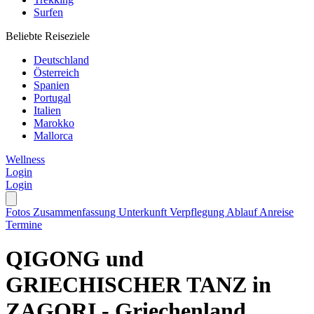
Surfen
Beliebte Reiseziele
Deutschland
Österreich
Spanien
Portugal
Italien
Marokko
Mallorca
Wellness
Login
Login
Fotos
Zusammenfassung
Unterkunft
Verpflegung
Ablauf
Anreise
Termine
QIGONG und
GRIECHISCHER TANZ in
ZAGORI - Griechenland