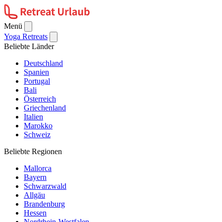
Menü
Yoga Retreats
Beliebte Länder
Deutschland
Spanien
Portugal
Bali
Österreich
Griechenland
Italien
Marokko
Schweiz
Beliebte Regionen
Mallorca
Bayern
Schwarzwald
Allgäu
Brandenburg
Hessen
Nordrhein-Westfalen