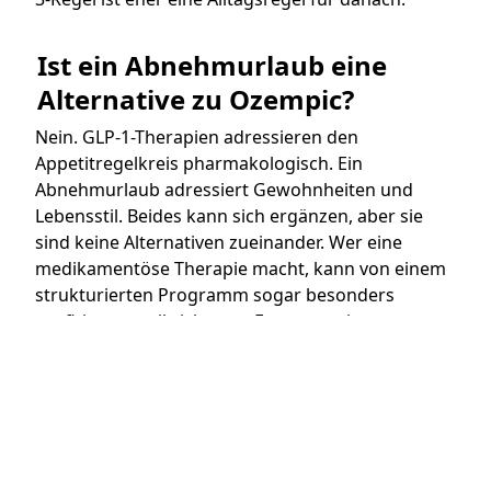
Ist ein Abnehmurlaub eine 
Alternative zu Ozempic?
Nein. GLP-1-Therapien adressieren den
Appetitregelkreis pharmakologisch. Ein
Abnehmurlaub adressiert Gewohnheiten und
Lebensstil. Beides kann sich ergänzen, aber sie
sind keine Alternativen zueinander. Wer eine
medikamentöse Therapie macht, kann von einem
strukturierten Programm sogar besonders
profitieren, weil sich neue Essmuster im
pharmakologisch unterstützten Fenster leichter
etablieren.
Plane deine Auszeit