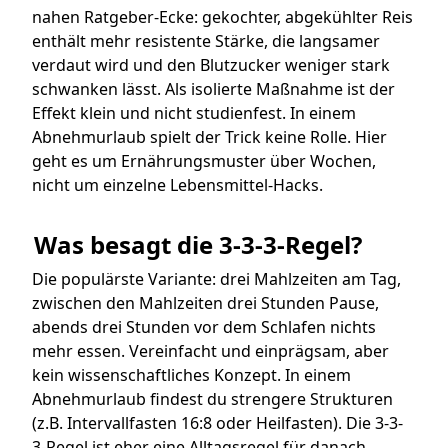
nahen Ratgeber-Ecke: gekochter, abgekühlter Reis
enthält mehr resistente Stärke, die langsamer
verdaut wird und den Blutzucker weniger stark
schwanken lässt. Als isolierte Maßnahme ist der
Effekt klein und nicht studienfest. In einem
Abnehmurlaub spielt der Trick keine Rolle. Hier
geht es um Ernährungsmuster über Wochen,
nicht um einzelne Lebensmittel-Hacks.
Was besagt die 3-3-3-Regel?
Die populärste Variante: drei Mahlzeiten am Tag,
zwischen den Mahlzeiten drei Stunden Pause,
abends drei Stunden vor dem Schlafen nichts
mehr essen. Vereinfacht und einprägsam, aber
kein wissenschaftliches Konzept. In einem
Abnehmurlaub findest du strengere Strukturen
(z.B. Intervallfasten 16:8 oder Heilfasten). Die 3-3-
3-Regel ist eher eine Alltagsregel für danach.