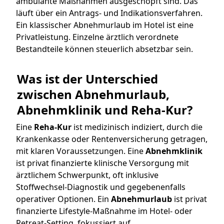
ambulante Maßnahmen ausgeschöpft sind. Das
läuft über ein Antrags- und Indikationsverfahren.
Ein klassischer Abnehmurlaub im Hotel ist eine
Privatleistung. Einzelne ärztlich verordnete
Bestandteile können steuerlich absetzbar sein.
Was ist der Unterschied 
zwischen Abnehmurlaub, 
Abnehmklinik und Reha-Kur?
Eine
Reha-Kur
ist medizinisch indiziert, durch die
Krankenkasse oder Rentenversicherung getragen,
mit klaren Voraussetzungen. Eine
Abnehmklinik
ist privat finanzierte klinische Versorgung mit
ärztlichem Schwerpunkt, oft inklusive
Stoffwechsel-Diagnostik und gegebenenfalls
operativer Optionen. Ein
Abnehmurlaub
ist privat
finanzierte Lifestyle-Maßnahme im Hotel- oder
Retreat-Setting, fokussiert auf