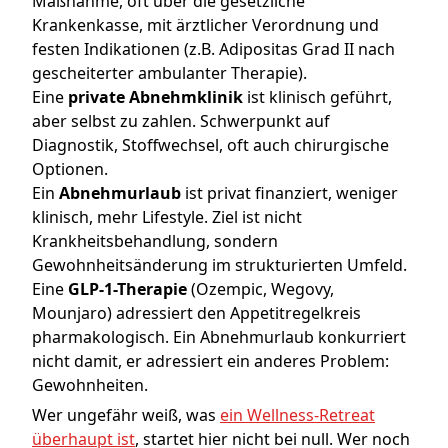
Maßnahme, oft über die gesetzliche
Krankenkasse, mit ärztlicher Verordnung und
festen Indikationen (z.B. Adipositas Grad II nach
gescheiterter ambulanter Therapie).
Eine
private Abnehmklinik
ist klinisch geführt,
aber selbst zu zahlen. Schwerpunkt auf
Diagnostik, Stoffwechsel, oft auch chirurgische
Optionen.
Ein
Abnehmurlaub
ist privat finanziert, weniger
klinisch, mehr Lifestyle. Ziel ist nicht
Krankheitsbehandlung, sondern
Gewohnheitsänderung im strukturierten Umfeld.
Eine
GLP-1-Therapie
(Ozempic, Wegovy,
Mounjaro) adressiert den Appetitregelkreis
pharmakologisch. Ein Abnehmurlaub konkurriert
nicht damit, er adressiert ein anderes Problem:
Gewohnheiten.
Wer ungefähr weiß, was
ein Wellness-Retreat
überhaupt ist
, startet hier nicht bei null. Wer noch