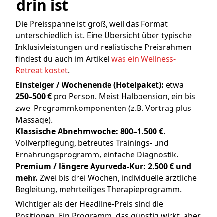
drin ist
Die Preisspanne ist groß, weil das Format
unterschiedlich ist. Eine Übersicht über typische
Inklusivleistungen und realistische Preisrahmen
findest du auch im Artikel
was ein Wellness-
Retreat kostet
.
Einsteiger / Wochenende (Hotelpaket):
etwa
250–500 €
pro Person. Meist Halbpension, ein bis
zwei Programmkomponenten (z.B. Vortrag plus
Massage).
Klassische Abnehmwoche:
800–1.500 €
.
Vollverpflegung, betreutes Trainings- und
Ernährungsprogramm, einfache Diagnostik.
Premium / längere Ayurveda-Kur:
2.500 € und
mehr.
Zwei bis drei Wochen, individuelle ärztliche
Begleitung, mehrteiliges Therapieprogramm.
Wichtiger als der Headline-Preis sind die
Positionen. Ein Programm, das günstig wirkt, aber