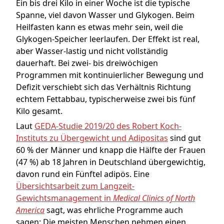
Ein bis drei Kilo in einer Woche ist die typische
Spanne, viel davon Wasser und Glykogen. Beim
Heilfasten kann es etwas mehr sein, weil die
Glykogen-Speicher leerlaufen. Der Effekt ist real,
aber Wasser-lastig und nicht vollständig
dauerhaft. Bei zwei- bis dreiwöchigen
Programmen mit kontinuierlicher Bewegung und
Defizit verschiebt sich das Verhältnis Richtung
echtem Fettabbau, typischerweise zwei bis fünf
Kilo gesamt.
Laut
GEDA-Studie 2019/20 des Robert Koch-
Instituts zu Übergewicht und Adipositas
sind gut
60 % der Männer und knapp die Hälfte der Frauen
(47 %) ab 18 Jahren in Deutschland übergewichtig,
davon rund ein Fünftel adipös. Eine
Übersichtsarbeit zum Langzeit-
Gewichtsmanagement in
Medical Clinics of North
America
sagt, was ehrliche Programme auch
sagen: Die meisten Menschen nehmen einen