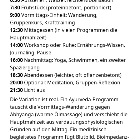
7:30
Frühstück (proteinbetont, portioniert)
9:00
Vormittags-Einheit: Wanderung,
Gruppenkurs, Krafttraining
12:30
Mittagessen (in vielen Programmen die
Hauptmahlzeit)
14:00
Workshop oder Ruhe: Ernährungs-Wissen,
Journaling, Pause
16:00
Nachmittag: Yoga, Schwimmen, ein zweiter
Spaziergang
18:30
Abendessen (leichter, oft pflanzenbetont)
20:00
Optional: Meditation, Gruppen-Reflexion
21:30
Licht aus
Die Variation ist real. Ein Ayurveda-Programm
tauscht die Vormittags-Wanderung gegen
Abhyanga (warme Ölmassage) und verschiebt die
Hauptmahlzeit aus verdauungsphysiologischen
Gründen auf den Mittag. Ein medizinisch
begleitetes Programm fügt Blutbild, Bioimpedanz-