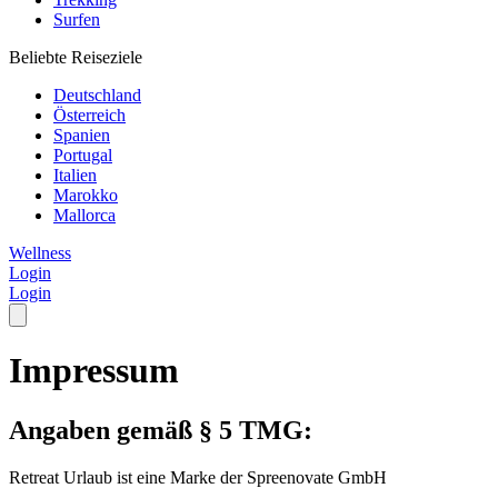
Surfen
Beliebte Reiseziele
Deutschland
Österreich
Spanien
Portugal
Italien
Marokko
Mallorca
Wellness
Login
Login
Impressum
Angaben gemäß § 5 TMG:
Retreat Urlaub ist eine Marke der Spreenovate GmbH