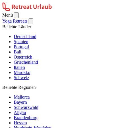
Menü
Yoga Retreats
Beliebte Länder
Deutschland
Spanien
Portugal
Bali
Österreich
Griechenland
Italien
Marokko
Schweiz
Beliebte Regionen
Mallorca
Bayern
Schwarzwald
Allgäu
Brandenburg
Hessen
Nordrhein-Westfalen