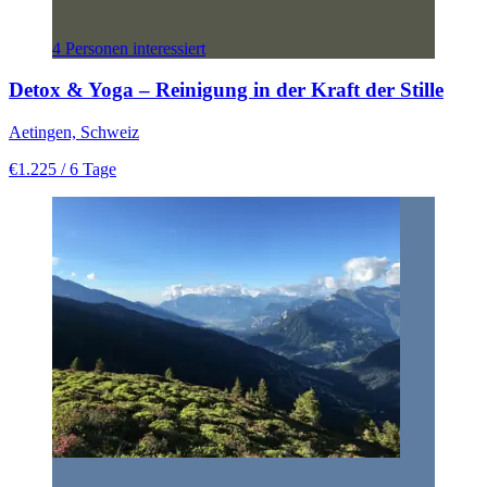
4 Personen interessiert
Detox & Yoga – Reinigung in der Kraft der Stille
Aetingen, Schweiz
€1.225
/ 6 Tage