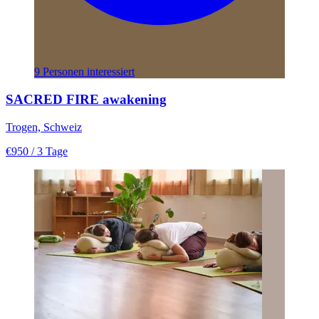
9 Personen interessiert
SACRED FIRE awakening
Trogen, Schweiz
€950
/ 3 Tage