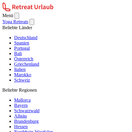
Menü
Yoga Retreats
Beliebte Länder
Deutschland
Spanien
Portugal
Bali
Österreich
Griechenland
Italien
Marokko
Schweiz
Beliebte Regionen
Mallorca
Bayern
Schwarzwald
Allgäu
Brandenburg
Hessen
Nordrhein-Westfalen