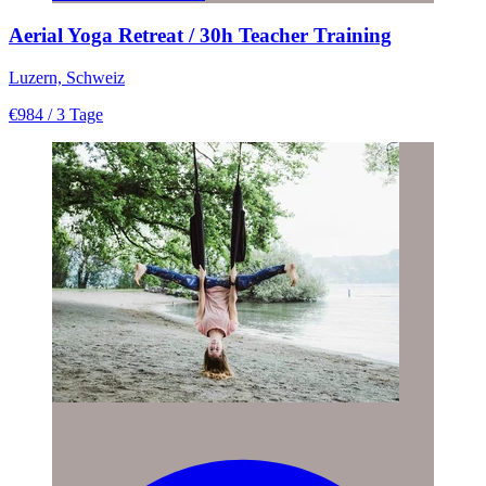
Aerial Yoga Retreat / 30h Teacher Training
Luzern, Schweiz
€984
/ 3 Tage