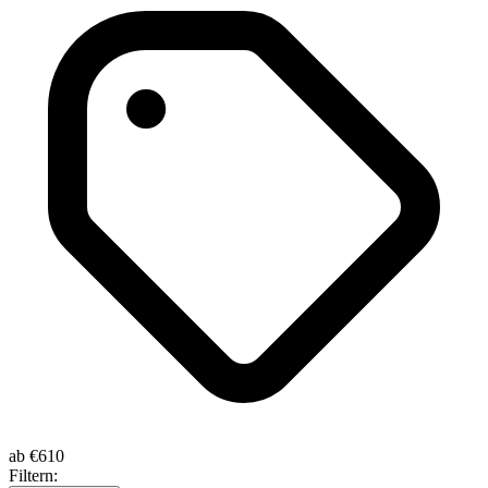
ab
€610
Filtern: