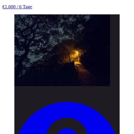
€1.600
/ 6 Tage