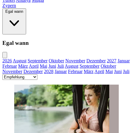
Türkei
Antalya
Muğla
Zypern
Egal wann
Egal wann
2026
August
September
Oktober
November
Dezember
2027
Januar
Februar
März
April
Mai
Juni
Juli
August
September
Oktober
November
Dezember
2028
Januar
Februar
März
April
Mai
Juni
Juli