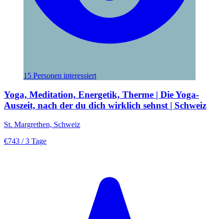
15 Personen interessiert
Yoga, Meditation, Energetik, Therme | Die Yoga-
Auszeit, nach der du dich wirklich sehnst | Schweiz
St. Margrethen, Schweiz
€743
/ 3 Tage