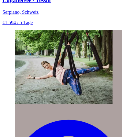
Luganersee / Tessin
Serpiano, Schweiz
€1.594
/ 5 Tage