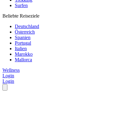
Surfen
Beliebte Reiseziele
Deutschland
Österreich
Spanien
Portugal
Italien
Marokko
Mallorca
Wellness
Login
Login