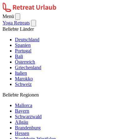
Menü
Yoga Retreats
Beliebte Länder
Deutschland
Spanien
Portugal
Bali
Österreich
Griechenland
Italien
Marokko
Schweiz
Beliebte Regionen
Mallorca
Bayern
Schwarzwald
Allgäu
Brandenburg
Hessen
Nordrhein-Westfalen