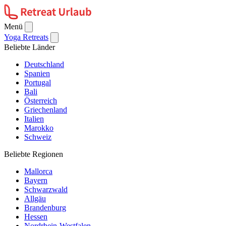
Menü
Yoga Retreats
Beliebte Länder
Deutschland
Spanien
Portugal
Bali
Österreich
Griechenland
Italien
Marokko
Schweiz
Beliebte Regionen
Mallorca
Bayern
Schwarzwald
Allgäu
Brandenburg
Hessen
Nordrhein-Westfalen