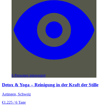
6 Personen interessiert
Detox & Yoga – Reinigung in der Kraft der Stille
Aetingen, Schweiz
€1.225
/ 6 Tage