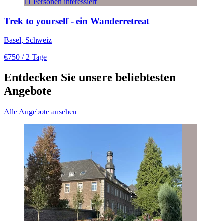
11 Personen interessiert
Trek to yourself - ein Wanderretreat
Basel, Schweiz
€750
/ 2 Tage
Entdecken Sie unsere beliebtesten
Angebote
Alle Angebote ansehen