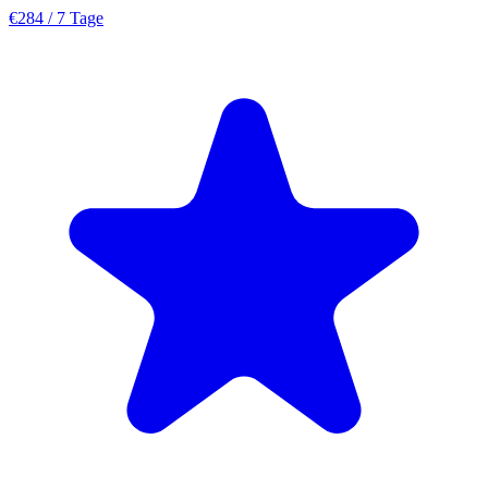
€284
/ 7 Tage