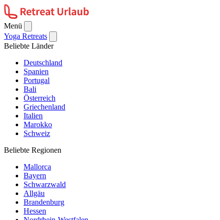
Menü
Yoga Retreats
Beliebte Länder
Deutschland
Spanien
Portugal
Bali
Österreich
Griechenland
Italien
Marokko
Schweiz
Beliebte Regionen
Mallorca
Bayern
Schwarzwald
Allgäu
Brandenburg
Hessen
Nordrhein-Westfalen