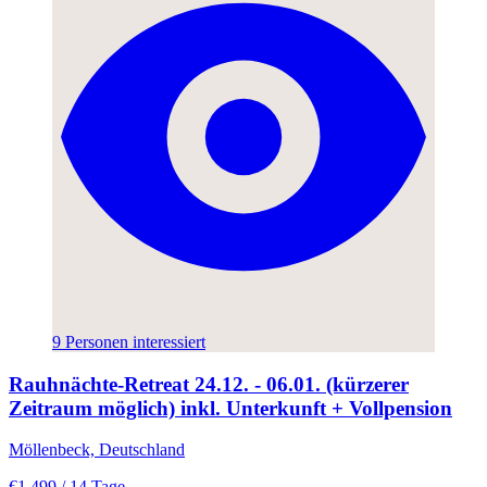
9 Personen interessiert
Rauhnächte-Retreat 24.12. - 06.01. (kürzerer
Zeitraum möglich) inkl. Unterkunft + Vollpension
Möllenbeck, Deutschland
€1.499
/ 14 Tage