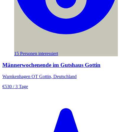
15 Personen interessiert
Männerwochenende im Gutshaus Gottin
Warnkenhagen OT Gottin, Deutschland
€530
/ 3 Tage