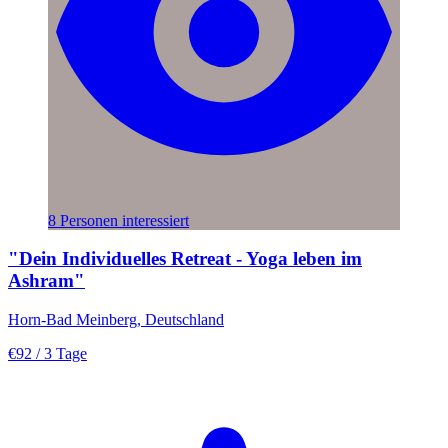
8 Personen interessiert
"Dein Individuelles Retreat - Yoga leben im
Ashram"
Horn-Bad Meinberg, Deutschland
€92
/ 3 Tage