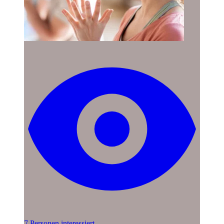
7 Personen interessiert