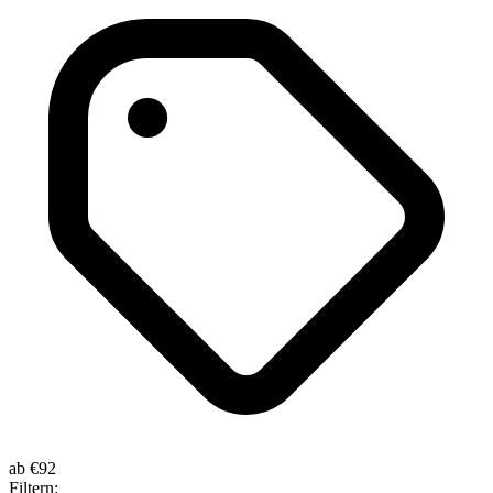
ab
€92
Filtern: