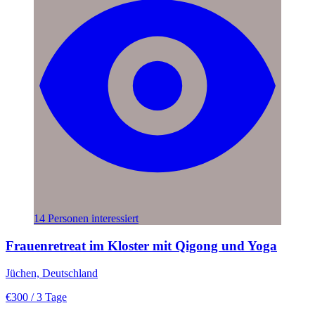
14 Personen interessiert
Frauenretreat im Kloster mit Qigong und Yoga
Jüchen, Deutschland
€300
/ 3 Tage