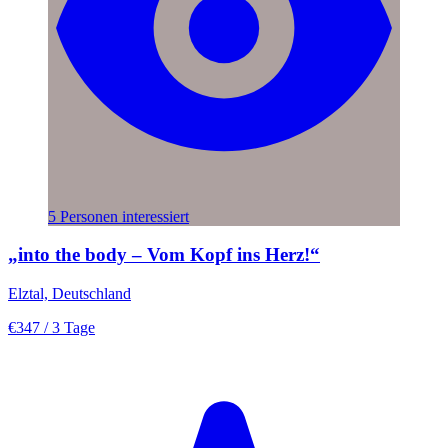
5 Personen interessiert
„into the body – Vom Kopf ins Herz!“
Elztal, Deutschland
€347
/ 3 Tage