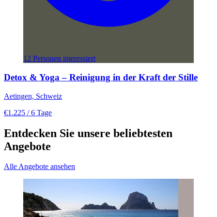
12 Personen interessiert
Detox & Yoga – Reinigung in der Kraft der Stille
Aetingen, Schweiz
€1.225
/ 6 Tage
Entdecken Sie unsere beliebtesten
Angebote
Alle Angebote ansehen