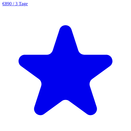
€890
/ 3 Tage