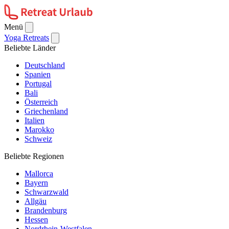
Menü
Yoga Retreats
Beliebte Länder
Deutschland
Spanien
Portugal
Bali
Österreich
Griechenland
Italien
Marokko
Schweiz
Beliebte Regionen
Mallorca
Bayern
Schwarzwald
Allgäu
Brandenburg
Hessen
Nordrhein-Westfalen