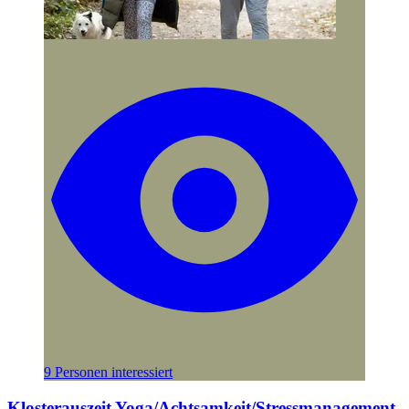
9 Personen interessiert
Klosterauszeit Yoga/Achtsamkeit/Stressmanagement