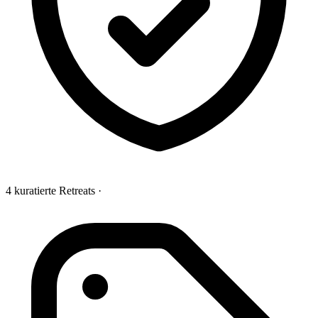
4 kuratierte Retreats
·