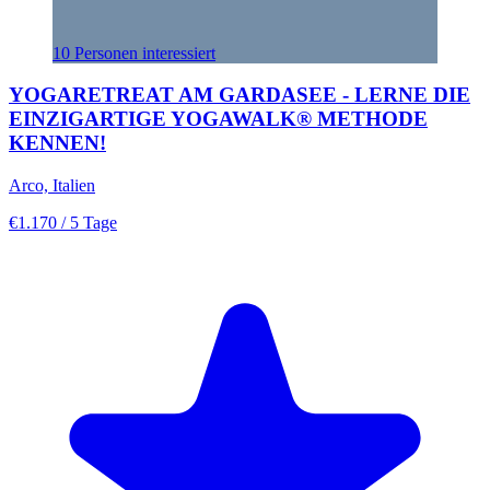
10 Personen interessiert
YOGARETREAT AM GARDASEE - LERNE DIE
EINZIGARTIGE YOGAWALK® METHODE
KENNEN!
Arco, Italien
€1.170
/ 5 Tage