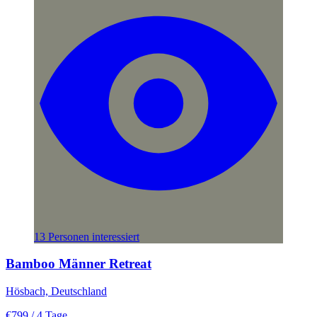
13 Personen interessiert
Bamboo Männer Retreat
Hösbach, Deutschland
€799
/ 4 Tage