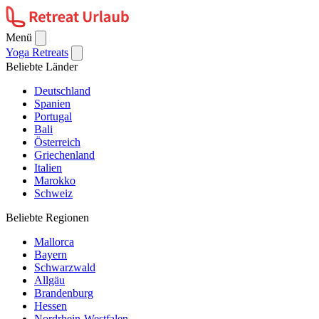
Menü
Yoga Retreats
Beliebte Länder
Deutschland
Spanien
Portugal
Bali
Österreich
Griechenland
Italien
Marokko
Schweiz
Beliebte Regionen
Mallorca
Bayern
Schwarzwald
Allgäu
Brandenburg
Hessen
Nordrhein-Westfalen