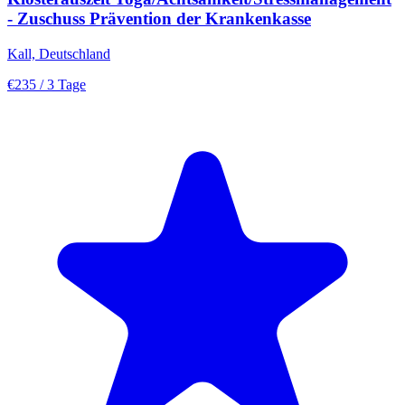
- Zuschuss Prävention der Krankenkasse
Kall, Deutschland
€235
/ 3 Tage