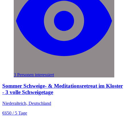
3 Personen interessiert
Sommer Schweige- & Meditationsretreat im Kloster
- 3 volle Schweigetage
Niederalteich, Deutschland
€650
/ 5 Tage