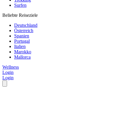
Surfen
Beliebte Reiseziele
Deutschland
Österreich
Spanien
Portugal
Italien
Marokko
Mallorca
Wellness
Login
Login