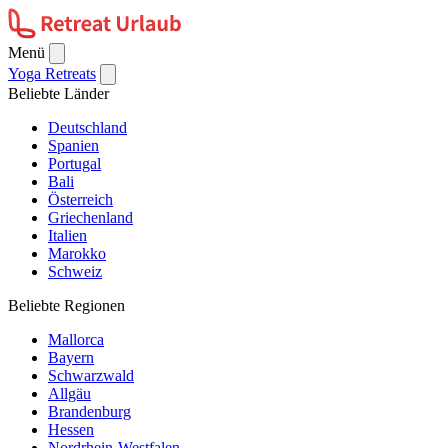
Menü
Yoga Retreats
Beliebte Länder
Deutschland
Spanien
Portugal
Bali
Österreich
Griechenland
Italien
Marokko
Schweiz
Beliebte Regionen
Mallorca
Bayern
Schwarzwald
Allgäu
Brandenburg
Hessen
Nordrhein-Westfalen