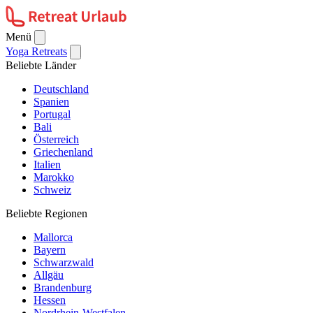
Menü
Yoga Retreats
Beliebte Länder
Deutschland
Spanien
Portugal
Bali
Österreich
Griechenland
Italien
Marokko
Schweiz
Beliebte Regionen
Mallorca
Bayern
Schwarzwald
Allgäu
Brandenburg
Hessen
Nordrhein-Westfalen