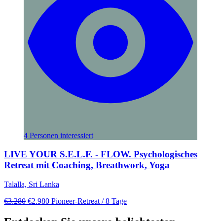
4 Personen interessiert
LIVE YOUR S.E.L.F. - FLOW. Psychologisches
Retreat mit Coaching, Breathwork, Yoga
Talalla, Sri Lanka
€3.280
€2.980
Pioneer-Retreat
/ 8 Tage