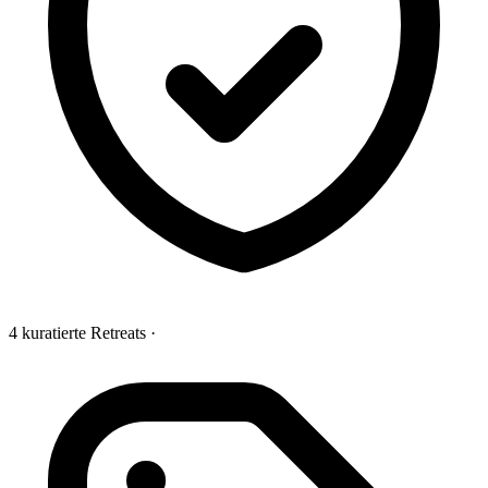
4 kuratierte Retreats
·