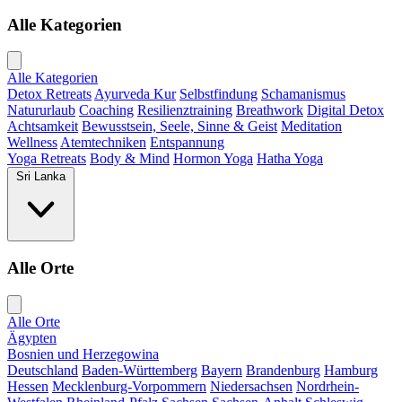
Alle Kategorien
Alle Kategorien
Detox Retreats
Ayurveda Kur
Selbstfindung
Schamanismus
Natururlaub
Coaching
Resilienztraining
Breathwork
Digital Detox
Achtsamkeit
Bewusstsein, Seele, Sinne & Geist
Meditation
Wellness
Atemtechniken
Entspannung
Yoga Retreats
Body & Mind
Hormon Yoga
Hatha Yoga
Sri Lanka
Alle Orte
Alle Orte
Ägypten
Bosnien und Herzegowina
Deutschland
Baden-Württemberg
Bayern
Brandenburg
Hamburg
Hessen
Mecklenburg-Vorpommern
Niedersachsen
Nordrhein-