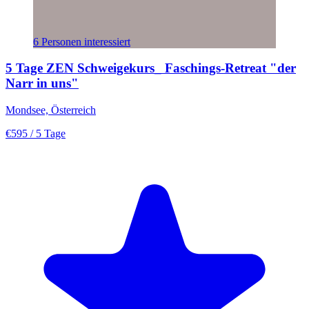
6 Personen interessiert
5 Tage ZEN Schweigekurs_ Faschings-Retreat "der
Narr in uns"
Mondsee, Österreich
€595
/ 5 Tage