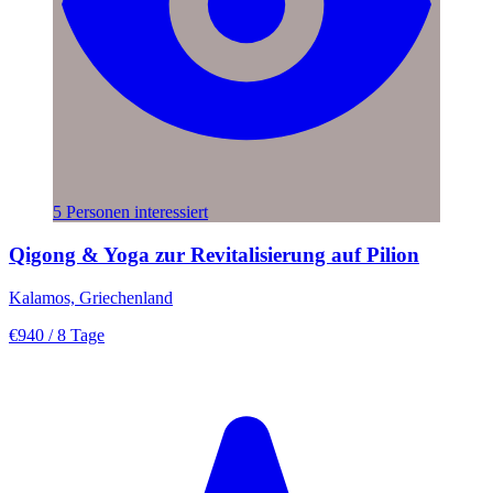
5 Personen interessiert
Qigong & Yoga zur Revitalisierung auf Pilion
Kalamos, Griechenland
€940
/ 8 Tage