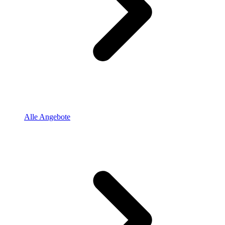
Alle Angebote