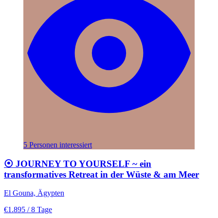
5 Personen interessiert
⦿ JOURNEY TO YOURSELF ~ ein
transformatives Retreat in der Wüste & am Meer
El Gouna, Ägypten
€1.895
/ 8 Tage