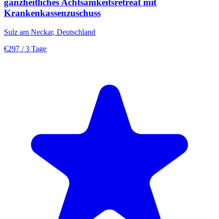
ganzheitliches Achtsamkeitsretreat mit
Krankenkassenzuschuss
Sulz am Neckar, Deutschland
€297
/ 3 Tage