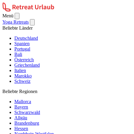
Menü
Yoga Retreats
Beliebte Länder
Deutschland
Spanien
Portugal
Bali
Österreich
Griechenland
Italien
Marokko
Schweiz
Beliebte Regionen
Mallorca
Bayern
Schwarzwald
Allgäu
Brandenburg
Hessen
Nordrhein-Westfalen