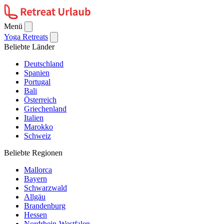
Menü
Yoga Retreats
Beliebte Länder
Deutschland
Spanien
Portugal
Bali
Österreich
Griechenland
Italien
Marokko
Schweiz
Beliebte Regionen
Mallorca
Bayern
Schwarzwald
Allgäu
Brandenburg
Hessen
Nordrhein-Westfalen