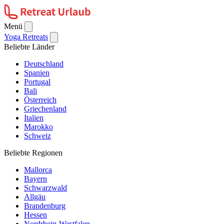
Menü
Yoga Retreats
Beliebte Länder
Deutschland
Spanien
Portugal
Bali
Österreich
Griechenland
Italien
Marokko
Schweiz
Beliebte Regionen
Mallorca
Bayern
Schwarzwald
Allgäu
Brandenburg
Hessen
Nordrhein-Westfalen