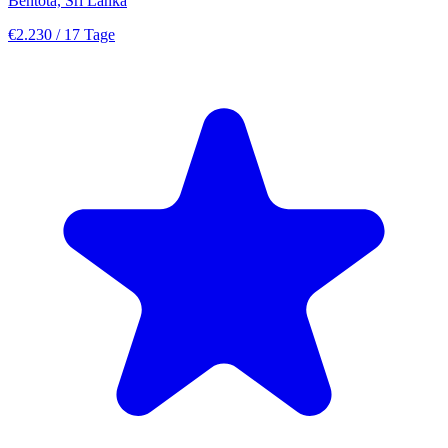
Bentota, Sri Lanka
€2.230
/ 17 Tage