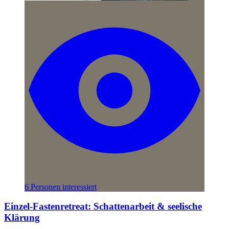
6 Personen interessiert
Einzel-Fastenretreat: Schattenarbeit & seelische
Klärung