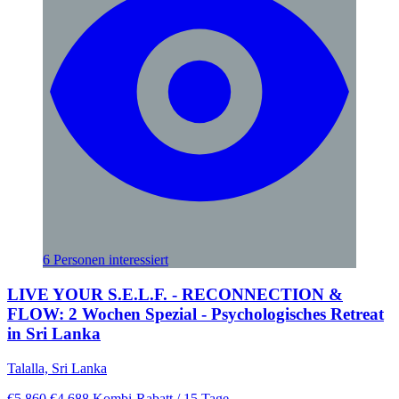
6 Personen interessiert
LIVE YOUR S.E.L.F. - RECONNECTION &
FLOW: 2 Wochen Spezial - Psychologisches Retreat
in Sri Lanka
Talalla, Sri Lanka
€5.860
€4.688
Kombi-Rabatt
/ 15 Tage