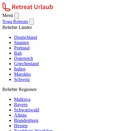
Menü
Yoga Retreats
Beliebte Länder
Deutschland
Spanien
Portugal
Bali
Österreich
Griechenland
Italien
Marokko
Schweiz
Beliebte Regionen
Mallorca
Bayern
Schwarzwald
Allgäu
Brandenburg
Hessen
Nordrhein-Westfalen