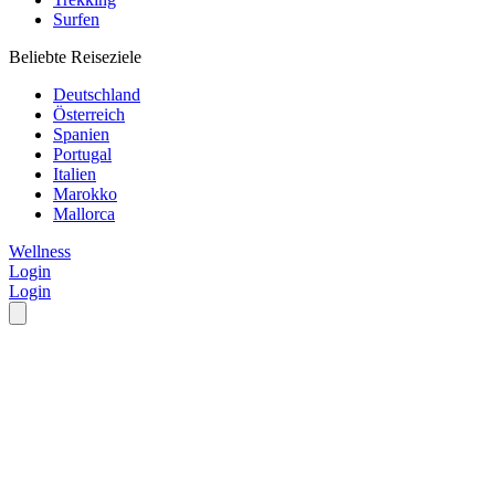
Surfen
Beliebte Reiseziele
Deutschland
Österreich
Spanien
Portugal
Italien
Marokko
Mallorca
Wellness
Login
Login