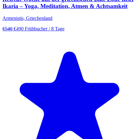
Ikaria – Yoga, Meditation, Atmen & Achtsamkeit
Armenistis, Griechenland
€540
€490
Frühbucher
/ 8 Tage