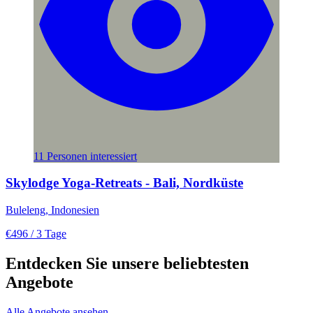
11 Personen interessiert
Skylodge Yoga-Retreats - Bali, Nordküste
Buleleng, Indonesien
€496
/ 3 Tage
Entdecken Sie unsere beliebtesten
Angebote
Alle Angebote ansehen