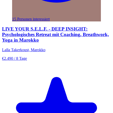
15 Personen interessiert
LIVE YOUR S.E.L.F. - DEEP INSIGHT:
Psychologisches Retreat mit Coaching, Breathwork,
Yoga in Marokko
Lalla Takerkoust, Marokko
€2.490
/ 8 Tage