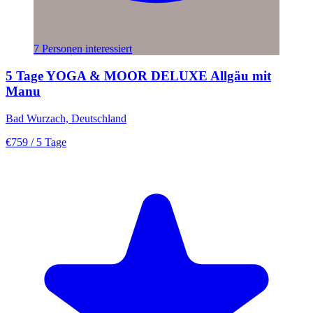
7 Personen interessiert
5 Tage YOGA & MOOR DELUXE Allgäu mit
Manu
Bad Wurzach, Deutschland
€759
/ 5 Tage