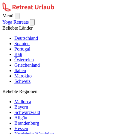
Menü
Yoga Retreats
Beliebte Länder
Deutschland
Spanien
Portugal
Bali
Österreich
Griechenland
Italien
Marokko
Schweiz
Beliebte Regionen
Mallorca
Bayern
Schwarzwald
Allgäu
Brandenburg
Hessen
Nordrhein-Westfalen