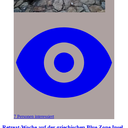
7 Personen interessiert
Retreat-Woche auf der griechischen Blue Zone Insel