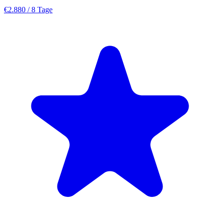
€2.880
/ 8 Tage