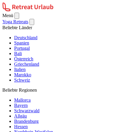
Menü
Yoga Retreats
Beliebte Länder
Deutschland
Spanien
Portugal
Bali
Österreich
Griechenland
Italien
Marokko
Schweiz
Beliebte Regionen
Mallorca
Bayern
Schwarzwald
Allgäu
Brandenburg
Hessen
Nordrhein-Westfalen