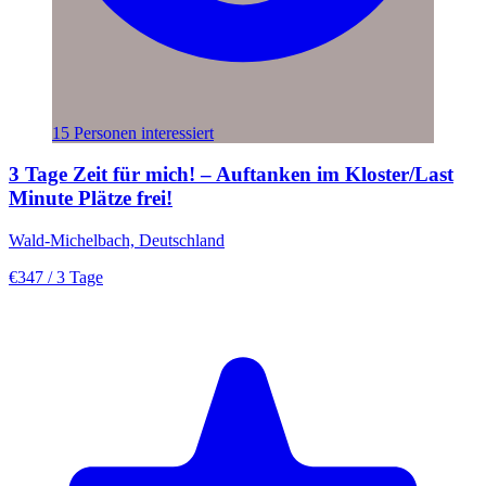
15 Personen interessiert
3 Tage Zeit für mich! – Auftanken im Kloster/Last
Minute Plätze frei!
Wald-Michelbach, Deutschland
€347
/ 3 Tage