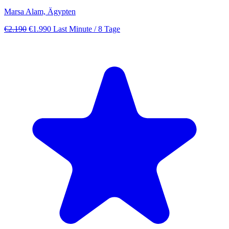
Marsa Alam, Ägypten
€2.190
€1.990
Last Minute
/ 8 Tage