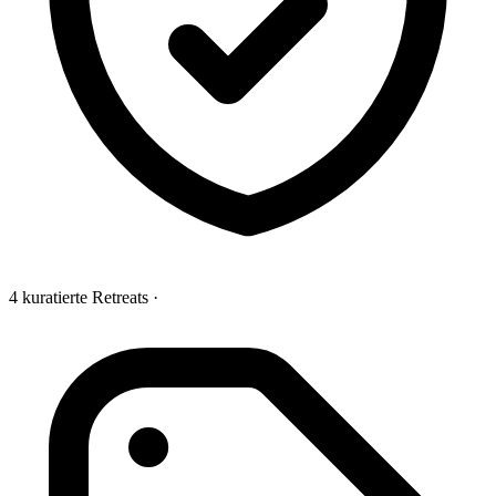
4 kuratierte Retreats
·