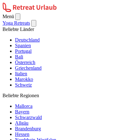
Menü
Yoga Retreats
Beliebte Länder
Deutschland
Spanien
Portugal
Bali
Österreich
Griechenland
Italien
Marokko
Schweiz
Beliebte Regionen
Mallorca
Bayern
Schwarzwald
Allgäu
Brandenburg
Hessen
Nordrhein-Westfalen