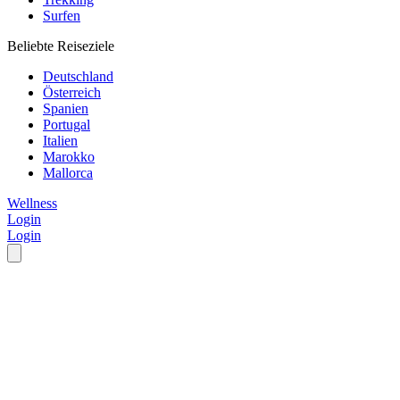
Surfen
Beliebte Reiseziele
Deutschland
Österreich
Spanien
Portugal
Italien
Marokko
Mallorca
Wellness
Login
Login