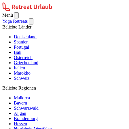
Menü
Yoga Retreats
Beliebte Länder
Deutschland
Spanien
Portugal
Bali
Österreich
Griechenland
Italien
Marokko
Schweiz
Beliebte Regionen
Mallorca
Bayern
Schwarzwald
Allgäu
Brandenburg
Hessen
Nordrhein-Westfalen