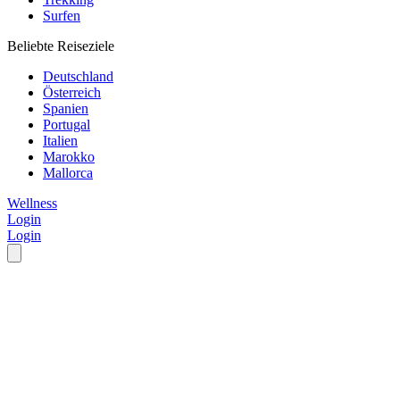
Surfen
Beliebte Reiseziele
Deutschland
Österreich
Spanien
Portugal
Italien
Marokko
Mallorca
Wellness
Login
Login