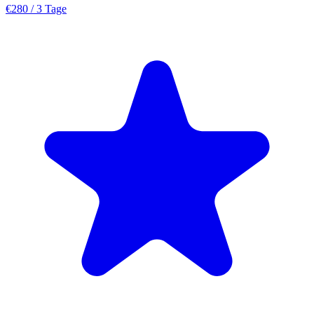
€280
/ 3 Tage