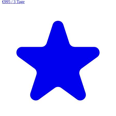
€995
/ 3 Tage