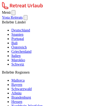
Menü
Yoga Retreats
Beliebte Länder
Deutschland
Spanien
Portugal
Bali
Österreich
Griechenland
Italien
Marokko
Schweiz
Beliebte Regionen
Mallorca
Bayern
Schwarzwald
Allgäu
Brandenburg
Hessen
Nordrhein-Westfalen