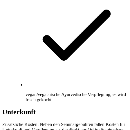
vegan/vegatarische Ayurvedische Verpflegung, es wird
frisch gekocht
Unterkunft
Zusätzliche Kosten: Neben den Seminargebühren fallen Kosten für
Unterkunft und Verpflegung an, die direkt vor Ort im Seminarhaus