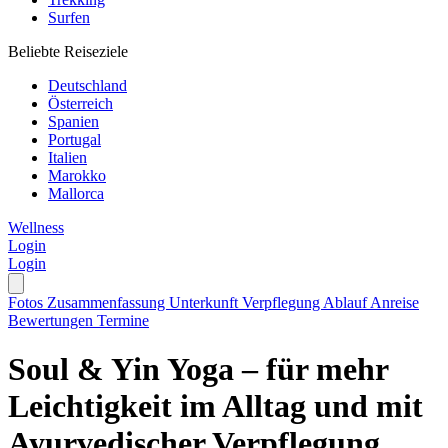
Surfen
Beliebte Reiseziele
Deutschland
Österreich
Spanien
Portugal
Italien
Marokko
Mallorca
Wellness
Login
Login
Fotos
Zusammenfassung
Unterkunft
Verpflegung
Ablauf
Anreise
Bewertungen
Termine
Soul & Yin Yoga – für mehr
Leichtigkeit im Alltag und mit
Ayurvedischer Verpflegung