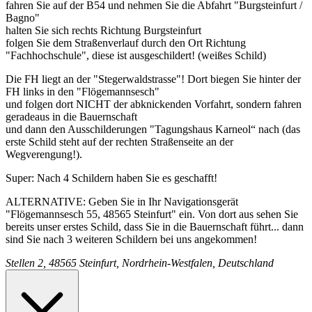
fahren Sie auf der B54 und nehmen Sie die Abfahrt "Burgsteinfurt /
Bagno"
halten Sie sich rechts Richtung Burgsteinfurt
folgen Sie dem Straßenverlauf durch den Ort Richtung
"Fachhochschule", diese ist ausgeschildert! (weißes Schild)
Die FH liegt an der "Stegerwaldstrasse"! Dort biegen Sie hinter der
FH links in den "Flögemannsesch"
und folgen dort NICHT der abknickenden Vorfahrt, sondern fahren
geradeaus in die Bauernschaft
und dann den Ausschilderungen "Tagungshaus Karneol“ nach (das
erste Schild steht auf der rechten Straßenseite an der
Wegverengung!).
Super: Nach 4 Schildern haben Sie es geschafft!
ALTERNATIVE: Geben Sie in Ihr Navigationsgerät
"Flögemannsesch 55, 48565 Steinfurt" ein. Von dort aus sehen Sie
bereits unser erstes Schild, dass Sie in die Bauernschaft führt... dann
sind Sie nach 3 weiteren Schildern bei uns angekommen!
Stellen 2, 48565 Steinfurt, Nordrhein-Westfalen, Deutschland