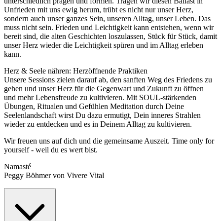
unterschiedlich prägen und formen. Tragen wir diesen Ballast in
Unfrieden mit uns ewig herum, trübt es nicht nur unser Herz,
sondern auch unser ganzes Sein, unseren Alltag, unser Leben. Das
muss nicht sein. Frieden und Leichtigkeit kann entstehen, wenn wir
bereit sind, die alten Geschichten loszulassen, Stück für Stück, damit
unser Herz wieder die Leichtigkeit spüren und im Alltag erleben
kann.
Herz & Seele nähren: Herzöffnende Praktiken
Unsere Sessions zielen darauf ab, den sanften Weg des Friedens zu
gehen und unser Herz für die Gegenwart und Zukunft zu öffnen
und mehr Lebensfreude zu kultivieren. Mit SOUL-stärkenden
Übungen, Ritualen und Gefühlen Meditation durch Deine
Seelenlandschaft wirst Du dazu ermutigt, Dein inneres Strahlen
wieder zu entdecken und es in Deinem Alltag zu kultivieren.
Wir freuen uns auf dich und die gemeinsame Auszeit. Time only for
yourself - weil du es wert bist.
Namasté
Peggy Böhmer von Vivere Vital