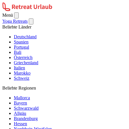
Menü
Yoga Retreats
Beliebte Länder
Deutschland
Spanien
Portugal
Bali
Österreich
Griechenland
Italien
Marokko
Schweiz
Beliebte Regionen
Mallorca
Bayern
Schwarzwald
Allgäu
Brandenburg
Hessen
Nordrhein-Westfalen