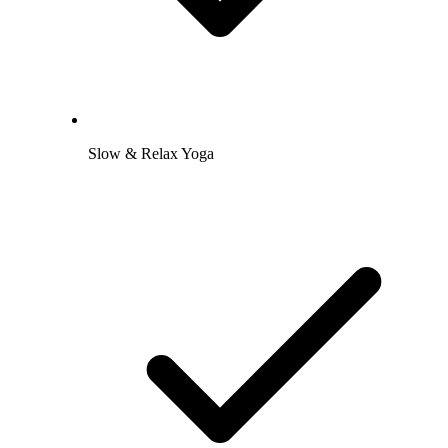
Slow & Relax Yoga