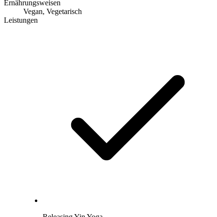
Ernährungsweisen
Vegan, Vegetarisch
Leistungen
Releasing Yin Yoga