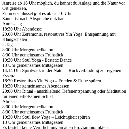
Anreise ab 16 Uhr möglich, du kannst du Anlage und die Natur vor
Ort genießen.
Zimmerschlüssel gibt es ab ca. 16 Uhr
Sauna ist nach Absprache nutzbar
Anreisetag
18:30 Uhr Abendesse
20.00 Uhr Zeremonie, restoratives Yin Yoga, Entspannung mit
Klangschalen
2.Tag
8:00 Uhr Morgenmeditation
8:30 Uhr gemeinsames Frühstück
10:30 Uhr Soul Yoga - Ecstatic Dance
13 Uhr gemeinsames Mittagessen
14:14 Uhr Spiritwalk in der Natur – Rückverbindung zur eigenen
Essenz
16:30 Restoratives Yin Yoga – Frieden & Ruhe spüren
18:30 Uhr gemeinsames Abendessen
20:00 Uhr Ritual - anschließend Tiefenentspannung oder Meditation
für einen erholsamen Schlaf
Abreise
8:00 Uhr Morgenmeditation
8:30 Uhr gemeinsames Frühstück
10:30 Uhr Soul flow Yoga – Leichtigkeit spüren
13 Uhr gemeinsames Mittagessen
Es besteht keine Verpflichtung an allen Programmpunkten