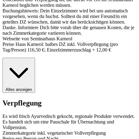
Karneol beglichen werden müssen.
Buchungshinweis: Dein Einzelzimmer wird bei uns automatisch
vorgesehen, wenn du buchst. Solltest du mit einer Freund/in ein
geteiltes DZ wünschen, damit wir das berücksichtigen können.
Danke. Informiere Dich bitte vorab über die genauen Kosten, die je
nach Zimmerkategorie variieren können.
Webseite von Seminarhaus Karneol
Preise Haus Karneol: halbes DZ inkl. Vollverpflegung (pro
Tag/Person) 116,50 €; Einzelzimmerzuschlag + 12,00 €
Alles anzeigen
Verpflegung
Es wird frisch Ayurvedisch gekocht, regionale Produkte verwendet.
Es handelt sich um eine Pauschale für Übernachtung und
Vollpension.
Zimmerkategorie inkl. vegetarischer Vollverpflegung
Preise pro Person und Nacht