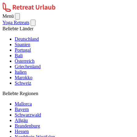
Menü
Yoga Retreats
Beliebte Länder
Deutschland
Spanien
Portugal
Bali
Österreich
Griechenland
Italien
Marokko
Schweiz
Beliebte Regionen
Mallorca
Bayern
Schwarzwald
Allgäu
Brandenburg
Hessen
Nordrhein-Westfalen