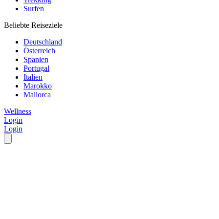
Surfen
Beliebte Reiseziele
Deutschland
Österreich
Spanien
Portugal
Italien
Marokko
Mallorca
Wellness
Login
Login