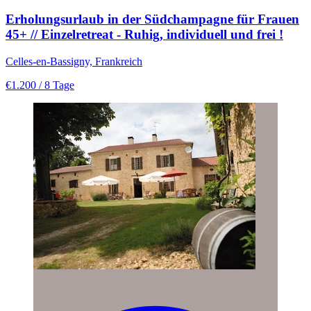
Erholungsurlaub in der Südchampagne für Frauen
45+ // Einzelretreat - Ruhig, individuell und frei !
Celles-en-Bassigny, Frankreich
€1.200
/ 8 Tage