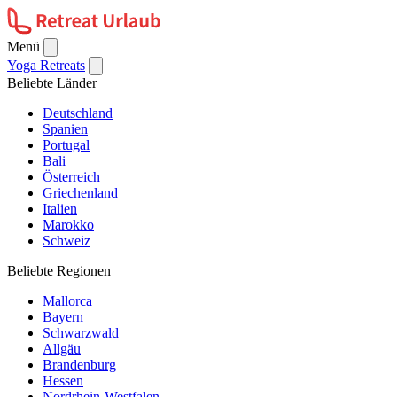
Menü
Yoga Retreats
Beliebte Länder
Deutschland
Spanien
Portugal
Bali
Österreich
Griechenland
Italien
Marokko
Schweiz
Beliebte Regionen
Mallorca
Bayern
Schwarzwald
Allgäu
Brandenburg
Hessen
Nordrhein-Westfalen