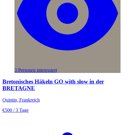
3 Personen interessiert
Bretonisches Häkeln GO with slow in der
BRETAGNE
Quintin, Frankreich
€500
/ 3 Tage