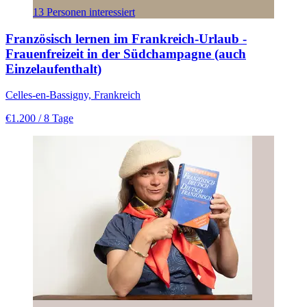
13 Personen interessiert
Französisch lernen im Frankreich-Urlaub -
Frauenfreizeit in der Südchampagne (auch
Einzelaufenthalt)
Celles-en-Bassigny, Frankreich
€1.200
/ 8 Tage