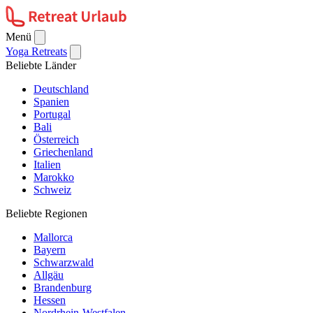
Menü
Yoga Retreats
Beliebte Länder
Deutschland
Spanien
Portugal
Bali
Österreich
Griechenland
Italien
Marokko
Schweiz
Beliebte Regionen
Mallorca
Bayern
Schwarzwald
Allgäu
Brandenburg
Hessen
Nordrhein-Westfalen