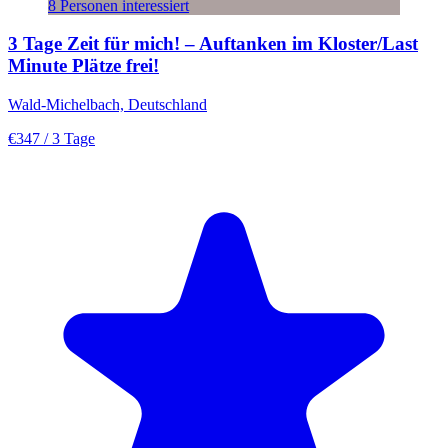
8 Personen interessiert
3 Tage Zeit für mich! – Auftanken im Kloster/Last
Minute Plätze frei!
Wald-Michelbach, Deutschland
€347
/ 3 Tage