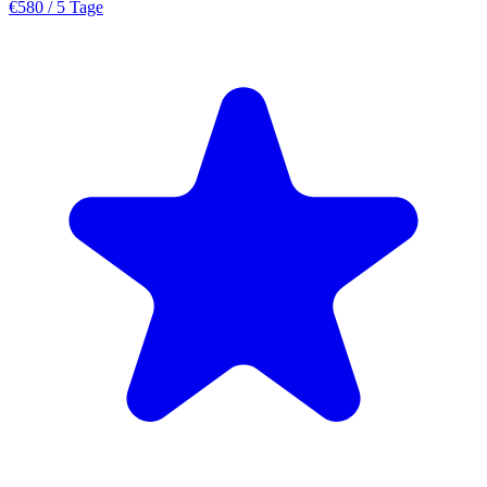
€580
/ 5 Tage