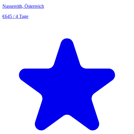
Nassereith, Österreich
€645
/ 4 Tage