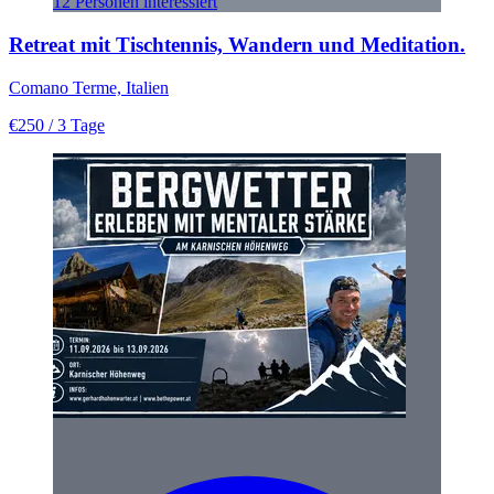
12 Personen interessiert
Retreat mit Tischtennis, Wandern und Meditation.
Comano Terme, Italien
€250
/ 3 Tage