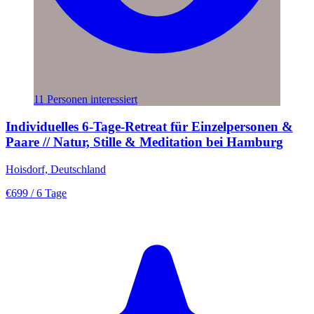
11 Personen interessiert
Individuelles 6-Tage-Retreat für Einzelpersonen &
Paare // Natur, Stille & Meditation bei Hamburg
Hoisdorf, Deutschland
€699
/ 6 Tage