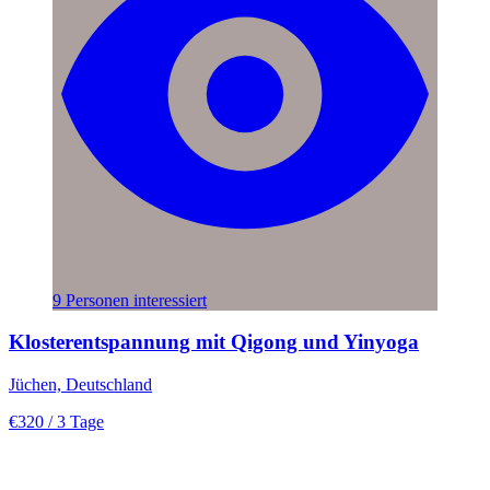
9 Personen interessiert
Klosterentspannung mit Qigong und Yinyoga
Jüchen, Deutschland
€320
/ 3 Tage