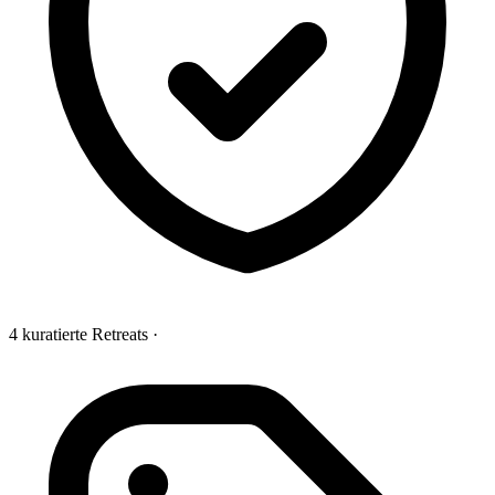
4 kuratierte Retreats
·