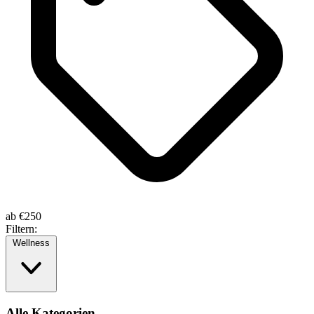
ab
€250
Filtern:
Wellness
Alle Kategorien