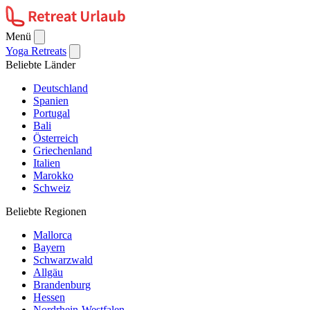
Menü
Yoga Retreats
Beliebte Länder
Deutschland
Spanien
Portugal
Bali
Österreich
Griechenland
Italien
Marokko
Schweiz
Beliebte Regionen
Mallorca
Bayern
Schwarzwald
Allgäu
Brandenburg
Hessen
Nordrhein-Westfalen