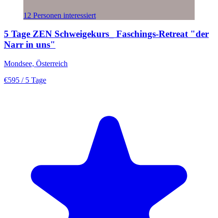
12 Personen interessiert
5 Tage ZEN Schweigekurs_ Faschings-Retreat "der
Narr in uns"
Mondsee, Österreich
€595
/ 5 Tage