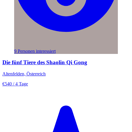
9 Personen interessiert
Die fünf Tiere des Shaolin Qi Gong
Altenfelden, Österreich
€540
/ 4 Tage