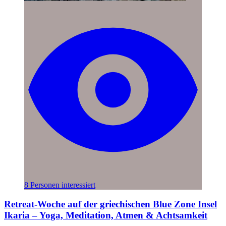
8 Personen interessiert
Retreat-Woche auf der griechischen Blue Zone Insel
Ikaria – Yoga, Meditation, Atmen & Achtsamkeit