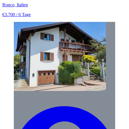
Ronco, Italien
€3.700
/ 6 Tage