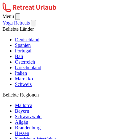
Menü
Yoga Retreats
Beliebte Länder
Deutschland
Spanien
Portugal
Bali
Österreich
Griechenland
Italien
Marokko
Schweiz
Beliebte Regionen
Mallorca
Bayern
Schwarzwald
Allgäu
Brandenburg
Hessen
Nordrhein-Westfalen