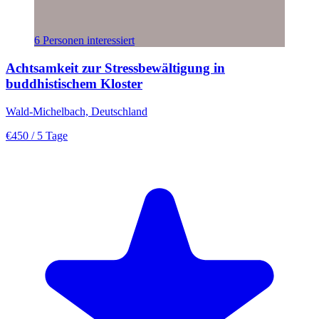
6 Personen interessiert
Achtsamkeit zur Stressbewältigung in
buddhistischem Kloster
Wald-Michelbach, Deutschland
€450
/ 5 Tage