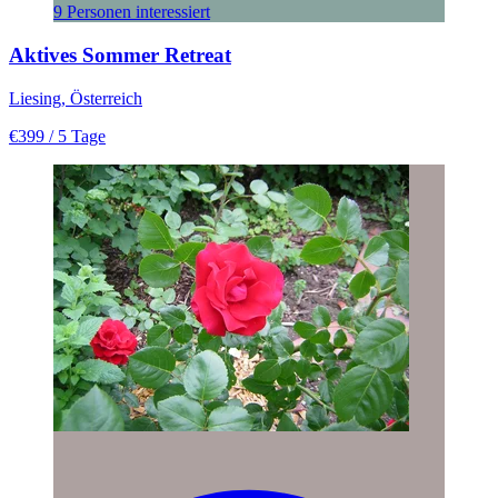
9 Personen interessiert
Aktives Sommer Retreat
Liesing, Österreich
€399
/ 5 Tage