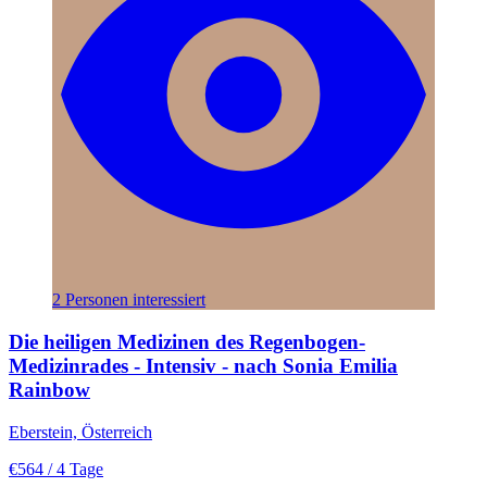
2 Personen interessiert
Die heiligen Medizinen des Regenbogen-
Medizinrades - Intensiv - nach Sonia Emilia
Rainbow
Eberstein, Österreich
€564
/ 4 Tage