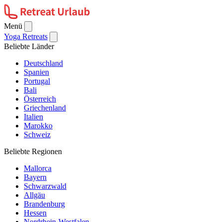
Menü
Yoga Retreats
Beliebte Länder
Deutschland
Spanien
Portugal
Bali
Österreich
Griechenland
Italien
Marokko
Schweiz
Beliebte Regionen
Mallorca
Bayern
Schwarzwald
Allgäu
Brandenburg
Hessen
Nordrhein-Westfalen