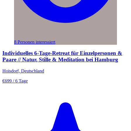
8 Personen interessiert
Individuelles 6-Tage-Retreat für Einzelpersonen &
Paare // Natur, Stille & Meditation bei Hamburg
Hoisdorf, Deutschland
€699
/ 6 Tage