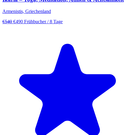
Armenistis, Griechenland
€540
€490
Frühbucher
/ 8 Tage