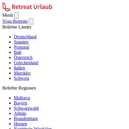
Menü
Yoga Retreats
Beliebte Länder
Deutschland
Spanien
Portugal
Bali
Österreich
Griechenland
Italien
Marokko
Schweiz
Beliebte Regionen
Mallorca
Bayern
Schwarzwald
Allgäu
Brandenburg
Hessen
Nordrhein-Westfalen