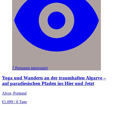
7 Personen interessiert
Yoga und Wandern an der traumhaften Algarve –
auf paradiesischen Pfaden ins Hier und Jetzt
Alvor, Portugal
€1.099
/ 8 Tage