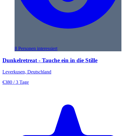
8 Personen interessiert
Dunkelretreat - Tauche ein in die Stille
Leverkusen, Deutschland
€380
/ 3 Tage