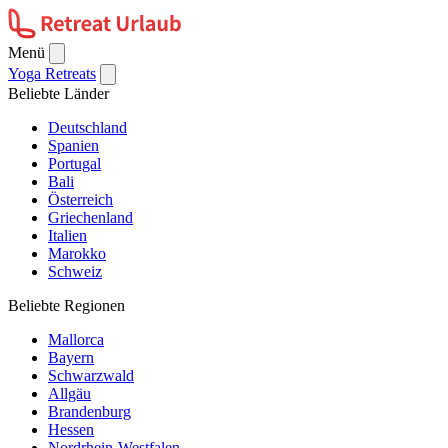
Menü
Yoga Retreats
Beliebte Länder
Deutschland
Spanien
Portugal
Bali
Österreich
Griechenland
Italien
Marokko
Schweiz
Beliebte Regionen
Mallorca
Bayern
Schwarzwald
Allgäu
Brandenburg
Hessen
Nordrhein-Westfalen