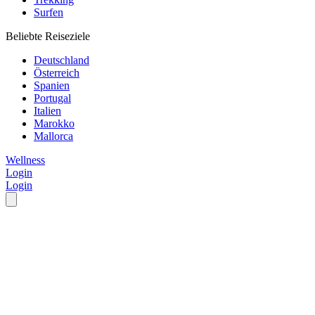
Surfen
Beliebte Reiseziele
Deutschland
Österreich
Spanien
Portugal
Italien
Marokko
Mallorca
Wellness
Login
Login