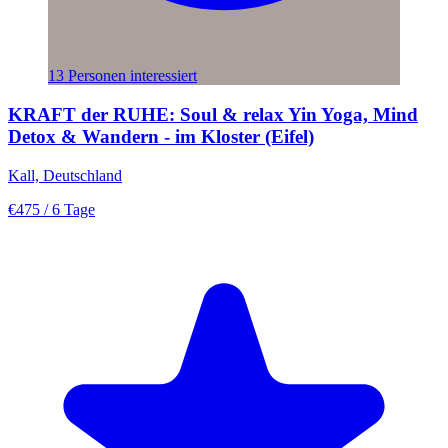
13 Personen interessiert
KRAFT der RUHE: Soul & relax Yin Yoga, Mind
Detox & Wandern - im Kloster (Eifel)
Kall, Deutschland
€475
/ 6 Tage