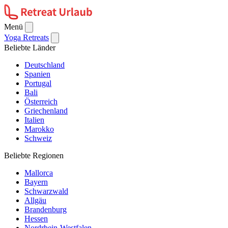
Menü
Yoga Retreats
Beliebte Länder
Deutschland
Spanien
Portugal
Bali
Österreich
Griechenland
Italien
Marokko
Schweiz
Beliebte Regionen
Mallorca
Bayern
Schwarzwald
Allgäu
Brandenburg
Hessen
Nordrhein-Westfalen