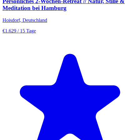
Persönliches 2-Wochen-Retreat // Natur, Stille &
Meditation bei Hamburg
Hoisdorf, Deutschland
€1.629
/ 15 Tage