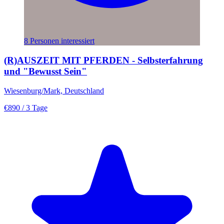
8 Personen interessiert
(R)AUSZEIT MIT PFERDEN - Selbsterfahrung
und "Bewusst Sein"
Wiesenburg/Mark, Deutschland
€890
/ 3 Tage