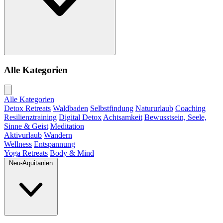
Alle Kategorien
Alle Kategorien
Detox Retreats
Waldbaden
Selbstfindung
Natururlaub
Coaching
Resilienztraining
Digital Detox
Achtsamkeit
Bewusstsein, Seele,
Sinne & Geist
Meditation
Aktivurlaub
Wandern
Wellness
Entspannung
Yoga Retreats
Body & Mind
Neu-Aquitanien