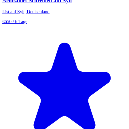
Achtsames Schreiben auf Sylt
List auf Sylt, Deutschland
€650
/ 6 Tage