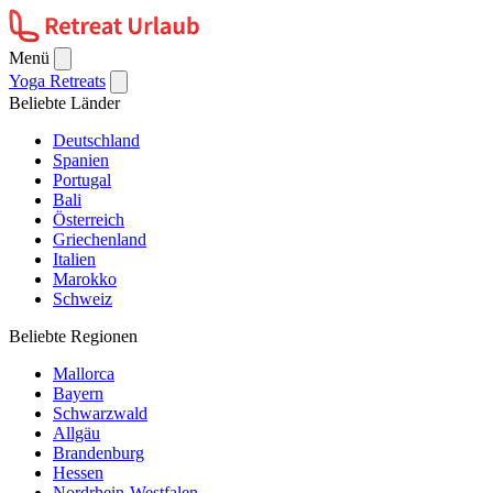
Menü
Yoga Retreats
Beliebte Länder
Deutschland
Spanien
Portugal
Bali
Österreich
Griechenland
Italien
Marokko
Schweiz
Beliebte Regionen
Mallorca
Bayern
Schwarzwald
Allgäu
Brandenburg
Hessen
Nordrhein-Westfalen