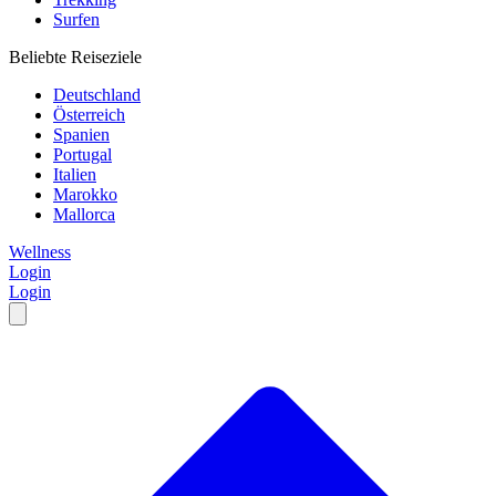
Surfen
Beliebte Reiseziele
Deutschland
Österreich
Spanien
Portugal
Italien
Marokko
Mallorca
Wellness
Login
Login