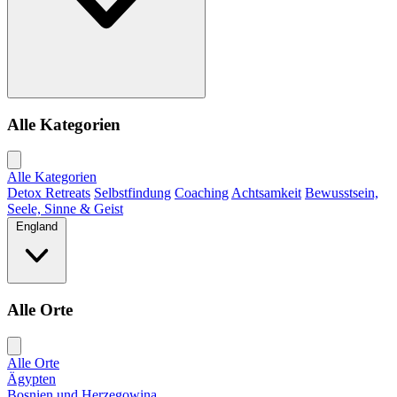
Alle Kategorien
Alle Kategorien
Detox Retreats
Selbstfindung
Coaching
Achtsamkeit
Bewusstsein,
Seele, Sinne & Geist
England
Alle Orte
Alle Orte
Ägypten
Bosnien und Herzegowina