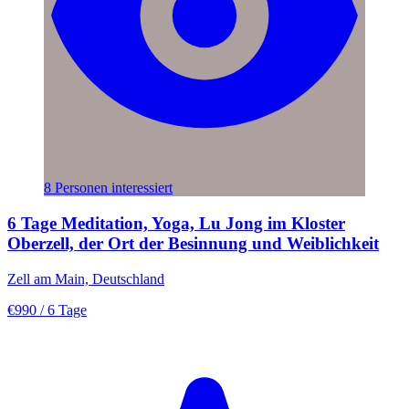
8 Personen interessiert
6 Tage Meditation, Yoga, Lu Jong im Kloster
Oberzell, der Ort der Besinnung und Weiblichkeit
Zell am Main, Deutschland
€990
/ 6 Tage