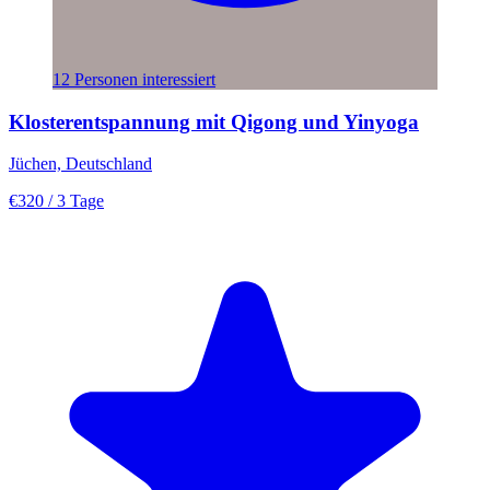
12 Personen interessiert
Klosterentspannung mit Qigong und Yinyoga
Jüchen, Deutschland
€320
/ 3 Tage