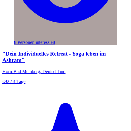
8 Personen interessiert
"Dein Individuelles Retreat - Yoga leben im
Ashram"
Horn-Bad Meinberg, Deutschland
€92
/ 3 Tage