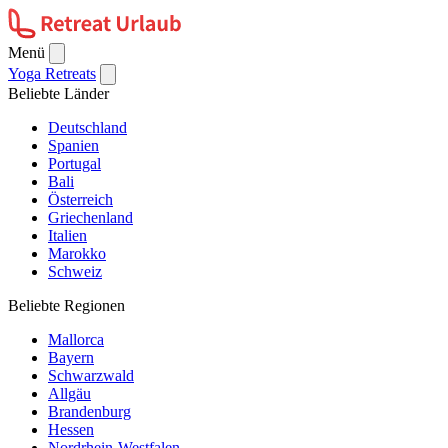
Menü
Yoga Retreats
Beliebte Länder
Deutschland
Spanien
Portugal
Bali
Österreich
Griechenland
Italien
Marokko
Schweiz
Beliebte Regionen
Mallorca
Bayern
Schwarzwald
Allgäu
Brandenburg
Hessen
Nordrhein-Westfalen