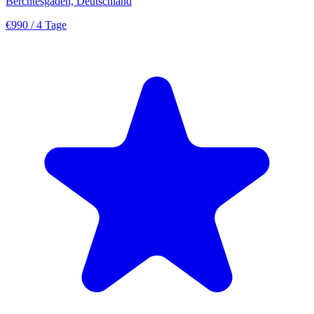
Berchtesgaden, Deutschland
€990
/ 4 Tage