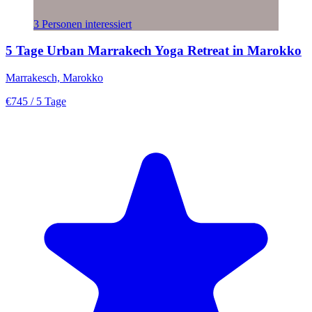
3 Personen interessiert
5 Tage Urban Marrakech Yoga Retreat in Marokko
Marrakesch, Marokko
€745
/ 5 Tage