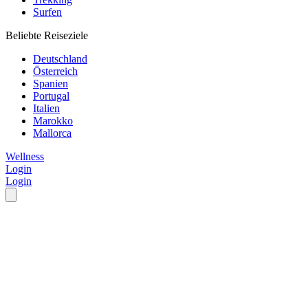
Surfen
Beliebte Reiseziele
Deutschland
Österreich
Spanien
Portugal
Italien
Marokko
Mallorca
Wellness
Login
Login