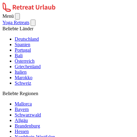
Menü
Yoga Retreats
Beliebte Länder
Deutschland
Spanien
Portugal
Bali
Österreich
Griechenland
Italien
Marokko
Schweiz
Beliebte Regionen
Mallorca
Bayern
Schwarzwald
Allgäu
Brandenburg
Hessen
Nordrhein-Westfalen