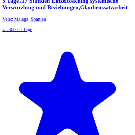
5 Tage /17 Stunden Einzelcoaching systemische
Verwurzlung und Beziehungen,Glaubenssatzarbeit
Velez Malaga, Spanien
€1.360
/ 5 Tage