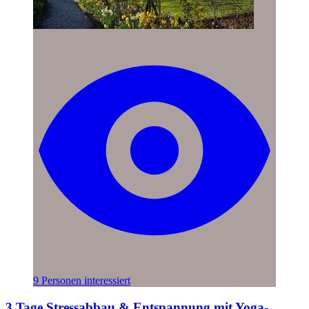
9 Personen interessiert
3 Tage Stressabbau & Entspannung mit Yoga-