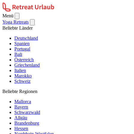
Menü
Yoga Retreats
Beliebte Länder
Deutschland
Spanien
Portugal
Bali
Österreich
Griechenland
Italien
Marokko
Schweiz
Beliebte Regionen
Mallorca
Bayern
Schwarzwald
Allgäu
Brandenburg
Hessen
Nordrhein-Westfalen