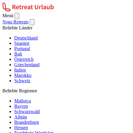
Menü
Yoga Retreats
Beliebte Länder
Deutschland
Spanien
Portugal
Bali
Österreich
Griechenland
Italien
Marokko
Schweiz
Beliebte Regionen
Mallorca
Bayern
Schwarzwald
Allgäu
Brandenburg
Hessen
Nordrhein-Westfalen