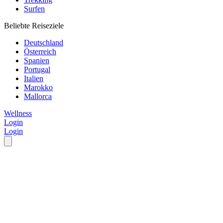
Surfen
Beliebte Reiseziele
Deutschland
Österreich
Spanien
Portugal
Italien
Marokko
Mallorca
Wellness
Login
Login