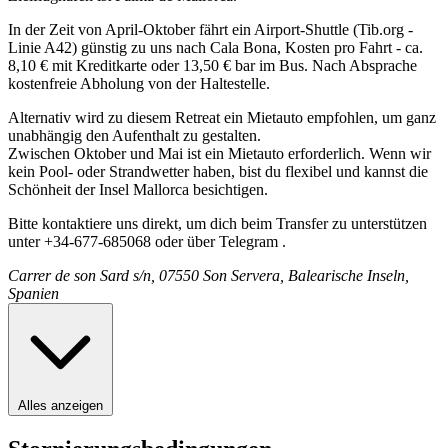
In der Zeit von April-Oktober fährt ein Airport-Shuttle (Tib.org -
Linie A42) günstig zu uns nach Cala Bona, Kosten pro Fahrt - ca.
8,10 € mit Kreditkarte oder 13,50 € bar im Bus. Nach Absprache
kostenfreie Abholung von der Haltestelle.
Alternativ wird zu diesem Retreat ein Mietauto empfohlen, um ganz
unabhängig den Aufenthalt zu gestalten.
Zwischen Oktober und Mai ist ein Mietauto erforderlich. Wenn wir
kein Pool- oder Strandwetter haben, bist du flexibel und kannst die
Schönheit der Insel Mallorca besichtigen.
Bitte kontaktiere uns direkt, um dich beim Transfer zu unterstützen
unter +34-677-685068 oder über Telegram .
Carrer de son Sard s/n, 07550 Son Servera, Balearische Inseln,
Spanien
Alles anzeigen