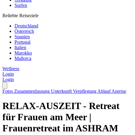
Surfen
Beliebte Reiseziele
Deutschland
Österreich
Spanien
Portugal
Italien
Marokko
Mallorca
Wellness
Login
Login
Fotos
Zusammenfassung
Unterkunft
Verpflegung
Ablauf
Anreise
RELAX-AUSZEIT - Retreat
für Frauen am Meer |
Frauenretreat im ASHRAM