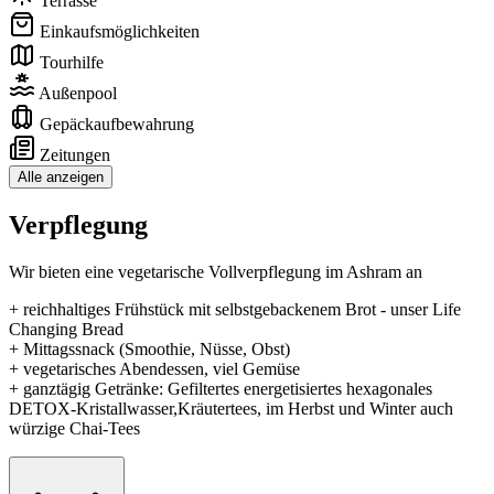
Terrasse
Einkaufsmöglichkeiten
Tourhilfe
Außenpool
Gepäckaufbewahrung
Zeitungen
Alle anzeigen
Verpflegung
Wir bieten eine vegetarische Vollverpflegung im Ashram an
+ reichhaltiges Frühstück mit selbstgebackenem Brot - unser Life
Changing Bread
+ Mittagssnack (Smoothie, Nüsse, Obst)
+ vegetarisches Abendessen, viel Gemüse
+ ganztägig Getränke: Gefiltertes energetisiertes hexagonales
DETOX-Kristallwasser,Kräutertees, im Herbst und Winter auch
würzige Chai-Tees