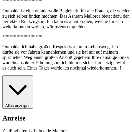
*****************
Oumaida ist eine wundervolle Begleiterin für alle Frauen, die wieder
zu sich selber finden möchten. Das Ashram Mallorca bietet dazu den
perfekten Rückzugsort. Ich kann es allen Frauen, welche für sich
weiterkommen wollen, wärmstens empfehlen.
*****************
Oumaida, ich habe großen Respekt vor ihrem Lebensweg. Ich
durfte sie vor Jahren kennenlernen und sie hat mir auf meinem
spirituellen Weg einen großen Anstoß gegeben! Ihre damalige Finka
war ein absoluter Erholungsort, ich bin mir sicher ihre jetzige wird
es auch sein. Eines Tages werde ich nochmal wiederkommen...!
Alles anzeigen
Anreise
Zielflughafen ist Palma de Mallorca.