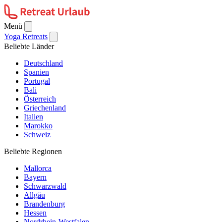
Menü
Yoga Retreats
Beliebte Länder
Deutschland
Spanien
Portugal
Bali
Österreich
Griechenland
Italien
Marokko
Schweiz
Beliebte Regionen
Mallorca
Bayern
Schwarzwald
Allgäu
Brandenburg
Hessen
Nordrhein-Westfalen