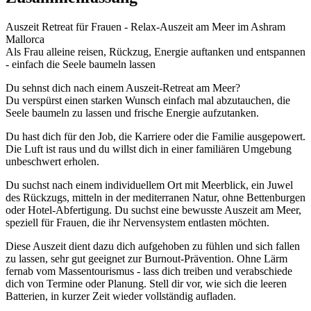
Auszeit Retreat für Frauen - Relax-Auszeit am Meer im Ashram
Mallorca
Als Frau alleine reisen, Rückzug, Energie auftanken und entspannen
- einfach die Seele baumeln lassen
Du sehnst dich nach einem Auszeit-Retreat am Meer?
Du verspürst einen starken Wunsch einfach mal abzutauchen, die
Seele baumeln zu lassen und frische Energie aufzutanken.
Du hast dich für den Job, die Karriere oder die Familie ausgepowert.
Die Luft ist raus und du willst dich in einer familiären Umgebung
unbeschwert erholen.
Du suchst nach einem individuellem Ort mit Meerblick, ein Juwel
des Rückzugs, mitteln in der mediterranen Natur, ohne Bettenburgen
oder Hotel-Abfertigung. Du suchst eine bewusste Auszeit am Meer,
speziell für Frauen, die ihr Nervensystem entlasten möchten.
Diese Auszeit dient dazu dich aufgehoben zu fühlen und sich fallen
zu lassen, sehr gut geeignet zur Burnout-Prävention. Ohne Lärm
fernab vom Massentourismus - lass dich treiben und verabschiede
dich von Termine oder Planung. Stell dir vor, wie sich die leeren
Batterien, in kurzer Zeit wieder vollständig aufladen.