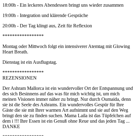
18:00h - Ein leckeres Abendessen bringt uns wieder zusammen
19:00h - Integration und klärende Gespräche
20:00h - Der Tag klingt aus, Zeit für Reflexion
*****************
Montag oder Mittwoch folgt ein intensiverer Atemtag mit Glowing
Heart Breath.
Dienstag ist ein Ausflugstag.
*****************
REZENSIONEN
Der Ashram Mallorca ist ein wundervoller Ort der Entspannung und
des sich Besinnens auf das was für mich wichtig ist, um mich
meinen Visionen immer näher zu bringt. Nur durch Oumaida, denn
sie ist die Seele des Ashrams. Ein wundervolles Gespür für Ihre
Gäste die sie mit Ihrer warmen Art aufnimmt und sie auf den Weg
bringt den sie zu finden suchen. Mama Laila ist das Tüpfelchen auf
dem i !!! Ihre Essen ist ein Genuß ohne Reue und das jeden Tag ...
DANKE