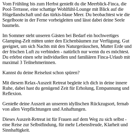
Vom Frühling bis zum Herbst genießt du die Meerblick-Finca, die
Pool-Terrasse, eine schattige Wohlfühl-Lounge mit Blick auf die
Hügellandschaft und das türkis-blaue Meer. Du beobachtest wie die
Segelboote in der Ferne vorbeigleiten und lässt dabei deine Seele
baumeln.
Im Sommer steht unseren Gästen bei Bedarf ein hochwertiges
Glamping-Zelt mitten unter den Eichenbäumen zur Verfügung. Gut
geeignet, um sich Nachts mit den Naturgeräuschen, Mutter Erde und
der frischen Luft zu verbinden - natürlich nur wenn du es möchtest.
Du erlebst einen sehr individuellen und familiären Finca-Urlaub mit
maximal 3 Teilnehmerinnen.
Kannst du deine Reiselust schon spüren?
Mit diesem Relax-Auszeit Retreat begleite ich dich in deine innere
Ruhe, dabei hast du genügend Zeit für Erholung, Entspannung und
Reflexion.
Genieße deine Auszeit an unserem idyllischen Rückzugsort, fernab
von allen Verpflichtungen und Anhaftungen.
Dieses Auszeit-Retreat ist für Frauen auf dem Weg zu sich selbst -
eine Reise zur Selbstfindung, für mehr Lebensfreude, Klarheit und
Sinnhaftigkeit.