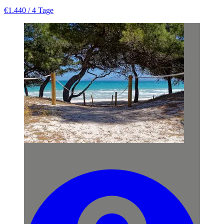
€1.440
/ 4 Tage