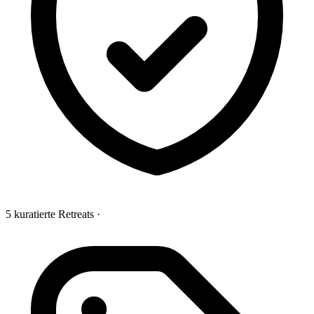
5 kuratierte Retreats
·