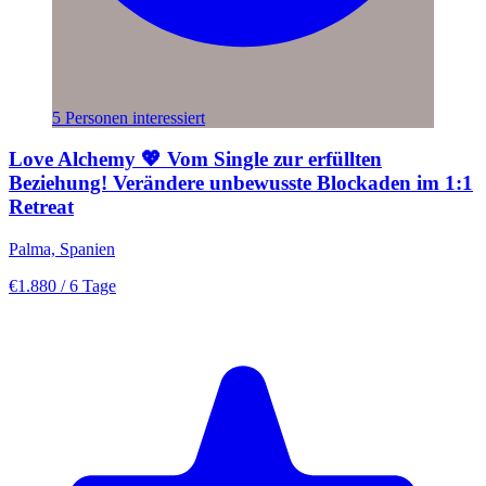
5 Personen interessiert
Love Alchemy 💖 Vom Single zur erfüllten
Beziehung! Verändere unbewusste Blockaden im 1:1
Retreat
Palma, Spanien
€1.880
/ 6 Tage