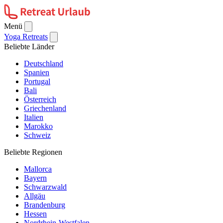
Menü
Yoga Retreats
Beliebte Länder
Deutschland
Spanien
Portugal
Bali
Österreich
Griechenland
Italien
Marokko
Schweiz
Beliebte Regionen
Mallorca
Bayern
Schwarzwald
Allgäu
Brandenburg
Hessen
Nordrhein-Westfalen