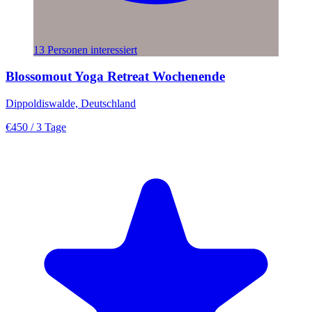
13 Personen interessiert
Blossomout Yoga Retreat Wochenende
Dippoldiswalde, Deutschland
€450
/ 3 Tage