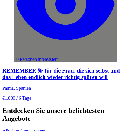
10 Personen interessiert
REMEMBER 💫 für die Frau, die sich selbst und
das Leben endlich wieder richtig spüren will
Palma, Spanien
€1.880
/ 6 Tage
Entdecken Sie unsere beliebtesten
Angebote
Alle Angebote ansehen