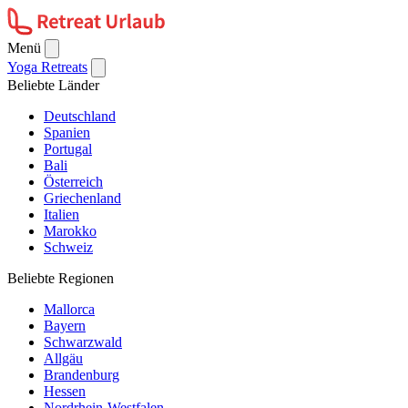
Menü
Yoga Retreats
Beliebte Länder
Deutschland
Spanien
Portugal
Bali
Österreich
Griechenland
Italien
Marokko
Schweiz
Beliebte Regionen
Mallorca
Bayern
Schwarzwald
Allgäu
Brandenburg
Hessen
Nordrhein-Westfalen