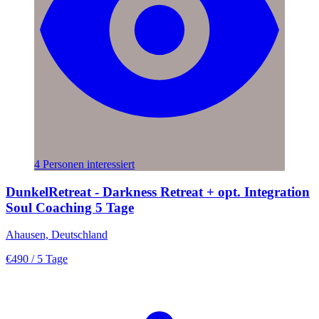
4 Personen interessiert
DunkelRetreat - Darkness Retreat + opt. Integration
Soul Coaching 5 Tage
Ahausen, Deutschland
€490
/ 5 Tage