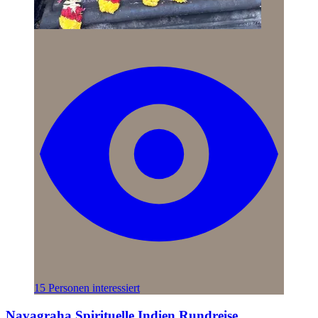
15 Personen interessiert
Navagraha Spirituelle Indien Rundreise