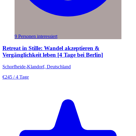
9 Personen interessiert
Retreat in Stille: Wandel akzeptieren &
Vergänglichkeit leben [4 Tage bei Berlin]
Schorfheide-Klandorf, Deutschland
€245
/ 4 Tage