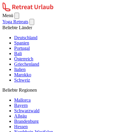
Menü
Yoga Retreats
Beliebte Länder
Deutschland
Spanien
Portugal
Bali
Österreich
Griechenland
Italien
Marokko
Schweiz
Beliebte Regionen
Mallorca
Bayern
Schwarzwald
Allgäu
Brandenburg
Hessen
Nordrhein-Westfalen