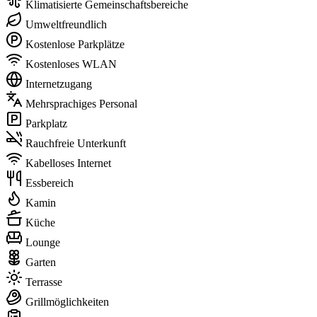
Klimatisierte Gemeinschaftsbereiche
Umweltfreundlich
Kostenlose Parkplätze
Kostenloses WLAN
Internetzugang
Mehrsprachiges Personal
Parkplatz
Rauchfreie Unterkunft
Kabelloses Internet
Essbereich
Kamin
Küche
Lounge
Garten
Terrasse
Grillmöglichkeiten