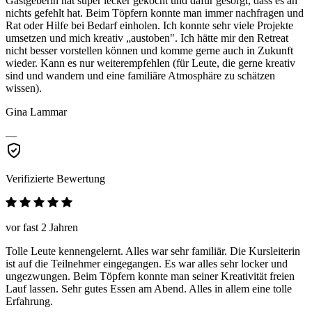
Gastgeberin hat super lecker gekocht und dafür gesorgt, dass es an
nichts gefehlt hat. Beim Töpfern konnte man immer nachfragen und
Rat oder Hilfe bei Bedarf einholen. Ich konnte sehr viele Projekte
umsetzen und mich kreativ „austoben". Ich hätte mir den Retreat
nicht besser vorstellen können und komme gerne auch in Zukunft
wieder. Kann es nur weiterempfehlen (für Leute, die gerne kreativ
sind und wandern und eine familiäre Atmosphäre zu schätzen
wissen).
Gina Lammar
—
Verifizierte Bewertung
vor fast 2 Jahren
Tolle Leute kennengelernt. Alles war sehr familiär. Die Kursleiterin
ist auf die Teilnehmer eingegangen. Es war alles sehr locker und
ungezwungen. Beim Töpfern konnte man seiner Kreativität freien
Lauf lassen. Sehr gutes Essen am Abend. Alles in allem eine tolle
Erfahrung.