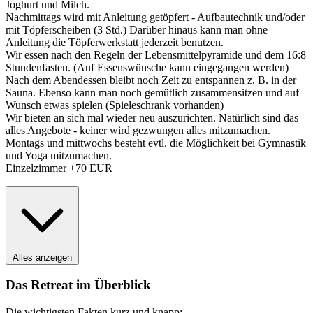
Joghurt und Milch.
Nachmittags wird mit Anleitung getöpfert - Aufbautechnik und/oder
mit Töpferscheiben (3 Std.) Darüber hinaus kann man ohne
Anleitung die Töpferwerkstatt jederzeit benutzen.
Wir essen nach den Regeln der Lebensmittelpyramide und dem 16:8
Stundenfasten. (Auf Essenswünsche kann eingegangen werden)
Nach dem Abendessen bleibt noch Zeit zu entspannen z. B. in der
Sauna. Ebenso kann man noch gemütlich zusammensitzen und auf
Wunsch etwas spielen (Spieleschrank vorhanden)
Wir bieten an sich mal wieder neu auszurichten. Natürlich sind das
alles Angebote - keiner wird gezwungen alles mitzumachen.
Montags und mittwochs besteht evtl. die Möglichkeit bei Gymnastik
und Yoga mitzumachen.
Einzelzimmer +70 EUR
Alles anzeigen
Das Retreat im Überblick
Die wichtigsten Fakten kurz und knapp: