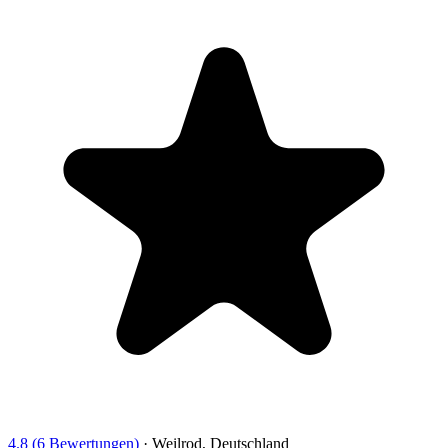
4.8 (6 Bewertungen)
·
Weilrod, Deutschland