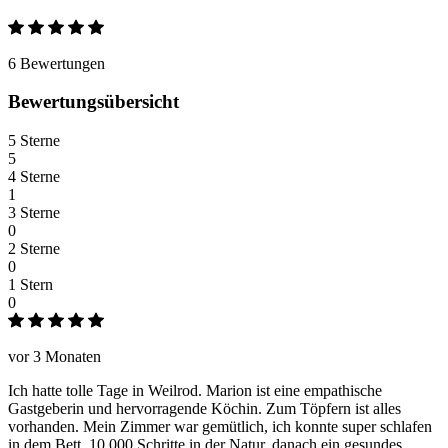
6 Bewertungen
Bewertungsübersicht
5 Sterne
5
4 Sterne
1
3 Sterne
0
2 Sterne
0
1 Stern
0
vor 3 Monaten
Ich hatte tolle Tage in Weilrod. Marion ist eine empathische
Gastgeberin und hervorragende Köchin. Zum Töpfern ist alles
vorhanden. Mein Zimmer war gemütlich, ich konnte super schlafen
in dem Bett. 10.000 Schritte in der Natur, danach ein gesundes