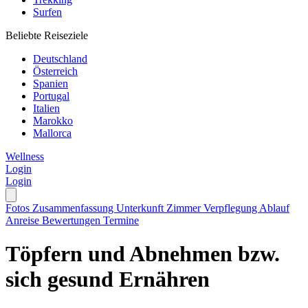
Surfen
Beliebte Reiseziele
Deutschland
Österreich
Spanien
Portugal
Italien
Marokko
Mallorca
Wellness
Login
Login
Fotos
Zusammenfassung
Unterkunft
Zimmer
Verpflegung
Ablauf
Anreise
Bewertungen
Termine
Töpfern und Abnehmen bzw.
sich gesund Ernähren