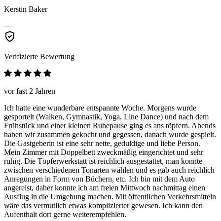
Kerstin Baker
—
Verifizierte Bewertung
vor fast 2 Jahren
Ich hatte eine wunderbare entspannte Woche. Morgens wurde
gesportelt (Walken, Gymnastik, Yoga, Line Dance) und nach dem
Frühstück und einer kleinen Ruhepause ging es ans töpfern. Abends
haben wir zusammen gekocht und gegessen, danach wurde gespielt.
Die Gastgeberin ist eine sehr nette, geduldige und liebe Person.
Mein Zimmer mit Doppelbett zweckmäßig eingerichtet und sehr
ruhig. Die Töpferwerkstatt ist reichlich ausgestattet, man konnte
zwischen verschiedenen Tonarten wählen und es gab auch reichlich
Anregungen in Form von Büchern, etc. Ich bin mit dem Auto
angereist, daher konnte ich am freien Mittwoch nachmittag einen
Ausflug in die Umgebung machen. Mit öffentlichen Verkehrsmitteln
wäre das vermutlich etwas komplizierter gewesen. Ich kann den
Aufenthalt dort gerne weiterempfehlen.