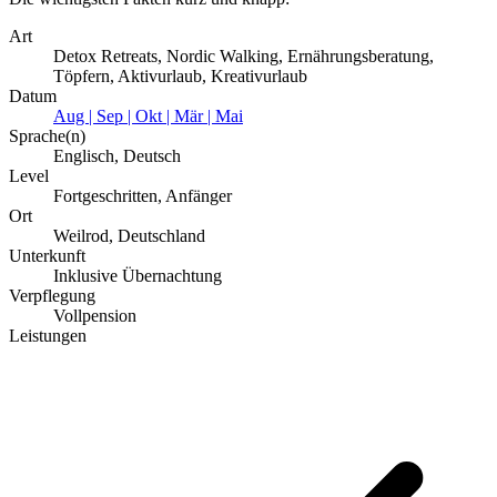
Art
Detox Retreats, Nordic Walking, Ernährungsberatung,
Töpfern, Aktivurlaub, Kreativurlaub
Datum
Aug | Sep | Okt | Mär | Mai
Sprache(n)
Englisch, Deutsch
Level
Fortgeschritten, Anfänger
Ort
Weilrod, Deutschland
Unterkunft
Inklusive Übernachtung
Verpflegung
Vollpension
Leistungen