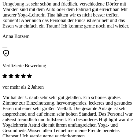
Umgebung ist sehr schön und friedlich, verschiedene Dörfer mit
Märkten sind mit dem Auto oder dem Fahrrad gut erreichbar. Mit
unserer Yoga-Lehrerin Tina hätten wir es nicht besser treffen
können!! Aber auch das Personal der Finca ist sehr nett und das
Essen war einfach ein Traum! Ich komme gerne noch mal wieder.
Anna Botzem
—
Verifizierte Bewertung
vor mehr als 2 Jahren
Mir hat der Urlaub sehr sehr gut gefallen. Ein schönes großes
Zimmer zur Einzelnutzung, hervorragendes, leckeres und gesundes
Essen mit einer sehr großen Vielfalt. Die gesamte Anlage ist sehr
ansprechend und auf einem sehr hohen Standard. Das Personal war
äußerst freundlich und hilfsbereit. Ein besonderes Highlight war die
Yogalehrerin Astrid die mit ihrem umfangreichen Yoga- und
Gesundheits-Wissen allen Teilnehmern eine Freude bereitete.
Chapeau! Ich werde gerne wiederkommen....