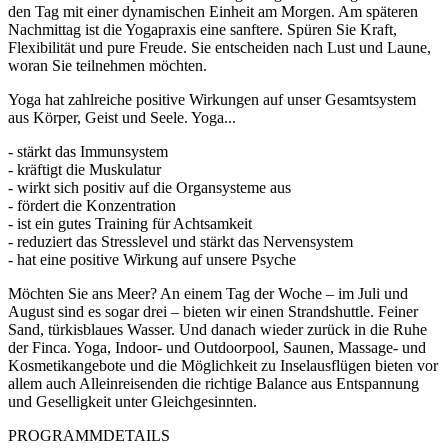
den Tag mit einer dynamischen Einheit am Morgen. Am späteren
Nachmittag ist die Yogapraxis eine sanftere. Spüren Sie Kraft,
Flexibilität und pure Freude. Sie entscheiden nach Lust und Laune,
woran Sie teilnehmen möchten.
Yoga hat zahlreiche positive Wirkungen auf unser Gesamtsystem
aus Körper, Geist und Seele. Yoga...
- stärkt das Immunsystem
- kräftigt die Muskulatur
- wirkt sich positiv auf die Organsysteme aus
- fördert die Konzentration
- ist ein gutes Training für Achtsamkeit
- reduziert das Stresslevel und stärkt das Nervensystem
- hat eine positive Wirkung auf unsere Psyche
Möchten Sie ans Meer? An einem Tag der Woche – im Juli und
August sind es sogar drei – bieten wir einen Strandshuttle. Feiner
Sand, türkisblaues Wasser. Und danach wieder zurück in die Ruhe
der Finca. Yoga, Indoor- und Outdoorpool, Saunen, Massage- und
Kosmetikangebote und die Möglichkeit zu Inselausflügen bieten vor
allem auch Alleinreisenden die richtige Balance aus Entspannung
und Geselligkeit unter Gleichgesinnten.
PROGRAMMDETAILS