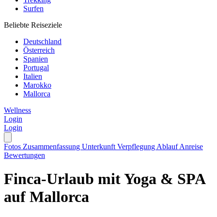
Surfen
Beliebte Reiseziele
Deutschland
Österreich
Spanien
Portugal
Italien
Marokko
Mallorca
Wellness
Login
Login
Fotos
Zusammenfassung
Unterkunft
Verpflegung
Ablauf
Anreise
Bewertungen
Finca-Urlaub mit Yoga & SPA
auf Mallorca