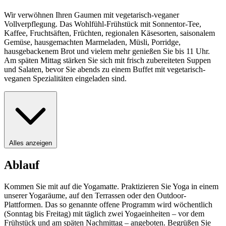
Wir verwöhnen Ihren Gaumen mit vegetarisch-veganer
Vollverpflegung. Das Wohlfühl-Frühstück mit Sonnentor-Tee,
Kaffee, Fruchtsäften, Früchten, regionalen Käsesorten, saisonalem
Gemüse, hausgemachten Marmeladen, Müsli, Porridge,
hausgebackenem Brot und vielem mehr genießen Sie bis 11 Uhr.
Am späten Mittag stärken Sie sich mit frisch zubereiteten Suppen
und Salaten, bevor Sie abends zu einem Buffet mit vegetarisch-
veganen Spezialitäten eingeladen sind.
Alles anzeigen
Ablauf
Kommen Sie mit auf die Yogamatte. Praktizieren Sie Yoga in einem
unserer Yogaräume, auf den Terrassen oder den Outdoor-
Plattformen. Das so genannte offene Programm wird wöchentlich
(Sonntag bis Freitag) mit täglich zwei Yogaeinheiten – vor dem
Frühstück und am späten Nachmittag – angeboten. Begrüßen Sie