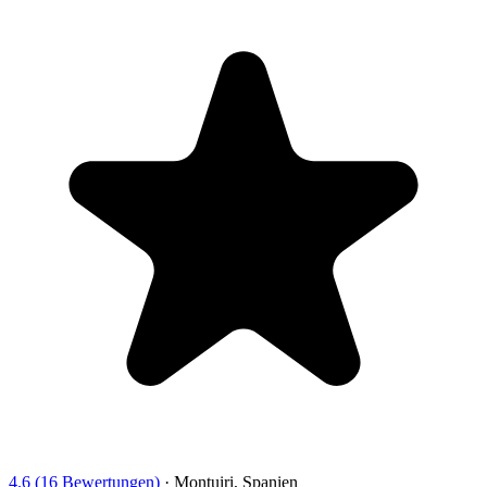
4.6 (16 Bewertungen)
·
Montuiri, Spanien