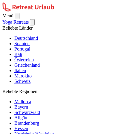
Menü
Yoga Retreats
Beliebte Länder
Deutschland
Spanien
Portugal
Bali
Österreich
Griechenland
Italien
Marokko
Schweiz
Beliebte Regionen
Mallorca
Bayern
Schwarzwald
Allgäu
Brandenburg
Hessen
Nordrhein-Westfalen