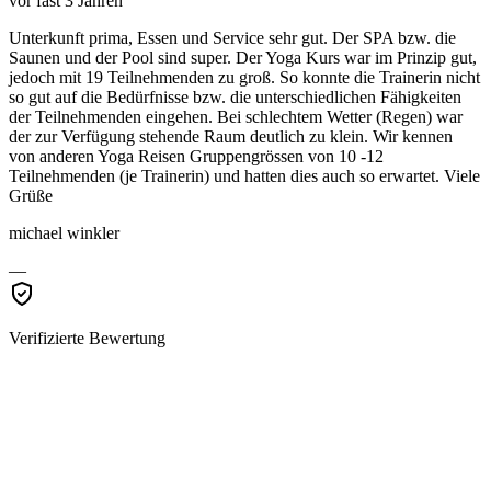
vor fast 3 Jahren
Unterkunft prima, Essen und Service sehr gut. Der SPA bzw. die
Saunen und der Pool sind super. Der Yoga Kurs war im Prinzip gut,
jedoch mit 19 Teilnehmenden zu groß. So konnte die Trainerin nicht
so gut auf die Bedürfnisse bzw. die unterschiedlichen Fähigkeiten
der Teilnehmenden eingehen. Bei schlechtem Wetter (Regen) war
der zur Verfügung stehende Raum deutlich zu klein. Wir kennen
von anderen Yoga Reisen Gruppengrössen von 10 -12
Teilnehmenden (je Trainerin) und hatten dies auch so erwartet. Viele
Grüße
michael winkler
—
Verifizierte Bewertung