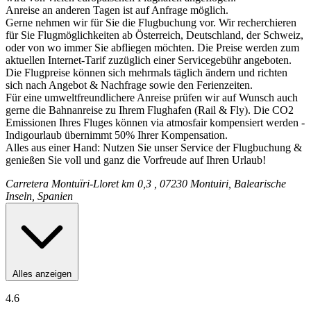
Anreise an anderen Tagen ist auf Anfrage möglich.
Gerne nehmen wir für Sie die Flugbuchung vor. Wir recherchieren
für Sie Flugmöglichkeiten ab Österreich, Deutschland, der Schweiz,
oder von wo immer Sie abfliegen möchten. Die Preise werden zum
aktuellen Internet-Tarif zuzüglich einer Servicegebühr angeboten.
Die Flugpreise können sich mehrmals täglich ändern und richten
sich nach Angebot & Nachfrage sowie den Ferienzeiten.
Für eine umweltfreundlichere Anreise prüfen wir auf Wunsch auch
gerne die Bahnanreise zu Ihrem Flughafen (Rail & Fly). Die CO2
Emissionen Ihres Fluges können via atmosfair kompensiert werden -
Indigourlaub übernimmt 50% Ihrer Kompensation.
Alles aus einer Hand: Nutzen Sie unser Service der Flugbuchung &
genießen Sie voll und ganz die Vorfreude auf Ihren Urlaub!
Carretera Montuïri-Lloret km 0,3 , 07230 Montuiri, Balearische
Inseln, Spanien
Alles anzeigen
4.6