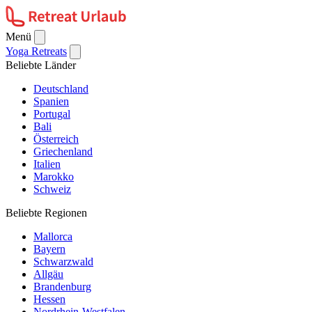
Menü
Yoga Retreats
Beliebte Länder
Deutschland
Spanien
Portugal
Bali
Österreich
Griechenland
Italien
Marokko
Schweiz
Beliebte Regionen
Mallorca
Bayern
Schwarzwald
Allgäu
Brandenburg
Hessen
Nordrhein-Westfalen