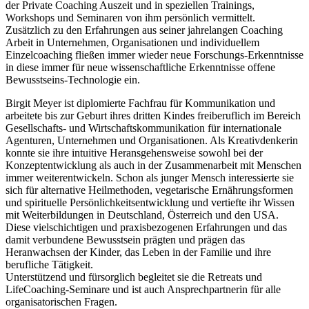
der Private Coaching Auszeit und in speziellen Trainings,
Workshops und Seminaren von ihm persönlich vermittelt.
Zusätzlich zu den Erfahrungen aus seiner jahrelangen Coaching
Arbeit in Unternehmen, Organisationen und individuellem
Einzelcoaching fließen immer wieder neue Forschungs-Erkenntnisse
in diese immer für neue wissenschaftliche Erkenntnisse offene
Bewusstseins-Technologie ein.
Birgit Meyer ist diplomierte Fachfrau für Kommunikation und
arbeitete bis zur Geburt ihres dritten Kindes freiberuflich im Bereich
Gesellschafts- und Wirtschaftskommunikation für internationale
Agenturen, Unternehmen und Organisationen. Als Kreativdenkerin
konnte sie ihre intuitive Heransgehensweise sowohl bei der
Konzeptentwicklung als auch in der Zusammenarbeit mit Menschen
immer weiterentwickeln. Schon als junger Mensch interessierte sie
sich für alternative Heilmethoden, vegetarische Ernährungsformen
und spirituelle Persönlichkeitsentwicklung und vertiefte ihr Wissen
mit Weiterbildungen in Deutschland, Österreich und den USA.
Diese vielschichtigen und praxisbezogenen Erfahrungen und das
damit verbundene Bewusstsein prägten und prägen das
Heranwachsen der Kinder, das Leben in der Familie und ihre
berufliche Tätigkeit.
Unterstützend und fürsorglich begleitet sie die Retreats und
LifeCoaching-Seminare und ist auch Ansprechpartnerin für alle
organisatorischen Fragen.