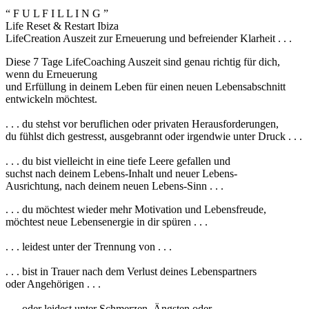
“ F U L F I L L I N G ”
Life Reset & Restart Ibiza
LifeCreation Auszeit zur Erneuerung und befreiender Klarheit . . .
Diese 7 Tage LifeCoaching Auszeit sind genau richtig für dich,
wenn du Erneuerung
und Erfüllung in deinem Leben für einen neuen Lebensabschnitt
entwickeln möchtest.
. . . du stehst vor beruflichen oder privaten Herausforderungen,
du fühlst dich gestresst, ausgebrannt oder irgendwie unter Druck . . .
. . . du bist vielleicht in eine tiefe Leere gefallen und
suchst nach deinem Lebens-Inhalt und neuer Lebens-
Ausrichtung, nach deinem neuen Lebens-Sinn . . .
. . . du möchtest wieder mehr Motivation und Lebensfreude,
möchtest neue Lebensenergie in dir spüren . . .
. . . leidest unter der Trennung von . . .
. . . bist in Trauer nach dem Verlust deines Lebenspartners
oder Angehörigen . . .
. . . oder leidest unter Schmerzen, Ängsten oder