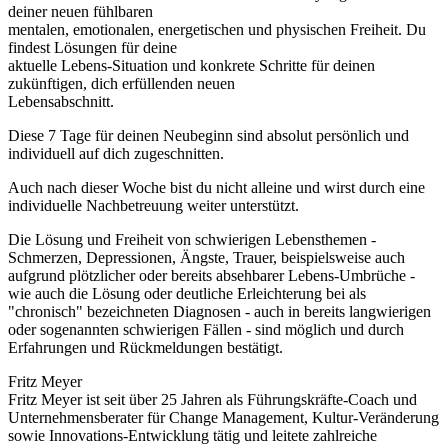
deiner neuen fühlbaren
mentalen, emotionalen, energetischen und physischen Freiheit. Du
findest Lösungen für deine
aktuelle Lebens-Situation und konkrete Schritte für deinen
zukünftigen, dich erfüllenden neuen
Lebensabschnitt.
Diese 7 Tage für deinen Neubeginn sind absolut persönlich und
individuell auf dich zugeschnitten.
Auch nach dieser Woche bist du nicht alleine und wirst durch eine
individuelle Nachbetreuung weiter unterstützt.
Die Lösung und Freiheit von schwierigen Lebensthemen -
Schmerzen, Depressionen, Ängste, Trauer, beispielsweise auch
aufgrund plötzlicher oder bereits absehbarer Lebens-Umbrüche -
wie auch die Lösung oder deutliche Erleichterung bei als
"chronisch" bezeichneten Diagnosen - auch in bereits langwierigen
oder sogenannten schwierigen Fällen - sind möglich und durch
Erfahrungen und Rückmeldungen bestätigt.
Fritz Meyer
Fritz Meyer ist seit über 25 Jahren als Führungskräfte-Coach und
Unternehmensberater für Change Management, Kultur-Veränderung
sowie Innovations-Entwicklung tätig und leitete zahlreiche