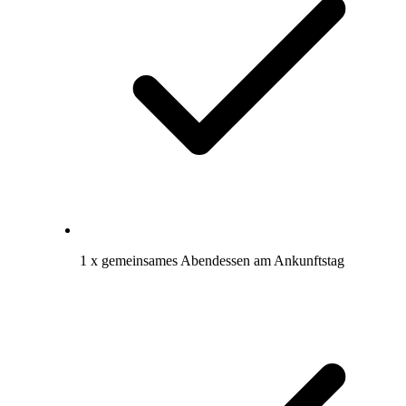
1 x gemeinsames Abendessen am Ankunftstag