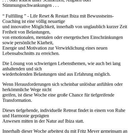
Stimmungsschwankungen . . .
“ Fulfilling ” - Life Reset & Restart Ibiza mit Bewusstseins-
Coaching ist eine völlig neuartige
und innovative Möglichkeit, innerhalb von unglaublich kurzer Zeit
Freiheit von Belastungen,
von emotionalen, mentalen oder energetischen Einschränkungen
sowie persönliche Klarheit,
Energie und Motivation zur Verwirklichung eines neuen
Lebensabschnitts zu erreichen.
Die Lösung von schwierigen Lebensthemen, wie auch bei lang
anhaltenden und sich
wiederholenden Belastungen sind aus Erfahrung möglich.
Wenn Herausforderungen sich scheinbar unlösbar anfühlen oder
herkömmliche Wege nicht
greifen, ist diese Woche eine große Chance für tiefgreifende
Transformation.
Dieses tiefgehende, individuelle Retreat findet in einem von Ruhe
und Harmonie geprägten
Anwesen mitten in der Natur auf Ibiza statt.
Innerhalb dieser Woche arbeitest du mit Fritz Meyer gemeinsam an