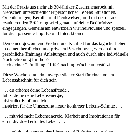
Mit der Praxis aus mehr als 30-jähriger Zusammenarbeit mit
Menschen unterschiedlicher persönlicher Lebens-Situationen,
Orientierungen, Berufen und Denkweisen, und mit der daraus
resultierenden Erfahrung wird genau auf deine Bedürfnisse
eingegangen. Gemeinsam entwickeln wir individuelle und speziell
für dich passende Impulse und Interaktionen.
Deine neu gewonnene Freiheit und Klarheit für das tägliche Leben
in deinen beruflichen und privaten Beziehungen, werden durch
persönliche Trainings-Anleitungen und auch durch eine individuelle
Nachbetreuung für die Zeit
nach deiner “ Fulfilling ” LifeCoaching Woche unterstützt.
Diese Woche kann ein unvergesslicher Start für einen neuen
Lebensabschnitt für dich sein.
. . . du erhöhst deine Lebensfreude ,
fühlst deine neue Lebensenergie,
bist voller Kraft und Mut,
inspiriert für die Umsetzung neuer konkreter Lebens-Schritte . . .
. . . mit viel mehr Lebensenergie, Klarheit und Inspirationen für
ein individuell erfülltes Leben . . .
. . . und du arbeitest an der Lösung und Befreiung von alten -