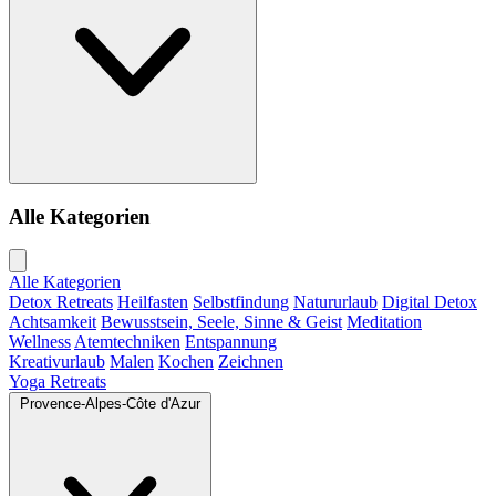
Alle Kategorien
Alle Kategorien
Detox Retreats
Heilfasten
Selbstfindung
Natururlaub
Digital Detox
Achtsamkeit
Bewusstsein, Seele, Sinne & Geist
Meditation
Wellness
Atemtechniken
Entspannung
Kreativurlaub
Malen
Kochen
Zeichnen
Yoga Retreats
Provence-Alpes-Côte d'Azur