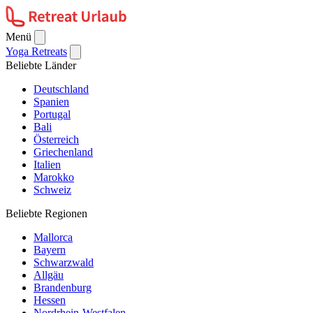
Menü
Yoga Retreats
Beliebte Länder
Deutschland
Spanien
Portugal
Bali
Österreich
Griechenland
Italien
Marokko
Schweiz
Beliebte Regionen
Mallorca
Bayern
Schwarzwald
Allgäu
Brandenburg
Hessen
Nordrhein-Westfalen