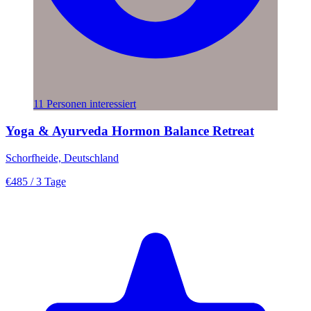
11 Personen interessiert
Yoga & Ayurveda Hormon Balance Retreat
Schorfheide, Deutschland
€485
/ 3 Tage