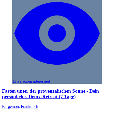
13 Personen interessiert
Fasten unter der provenzalischen Sonne - Dein
persönliches Detox-Retreat (7 Tage)
Bargemon, Frankreich