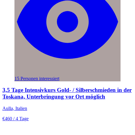
15 Personen interessiert
3,5 Tage Intensivkurs Gold- / Silberschmieden in der
Toskana, Unterbringung vor Ort möglich
Aulla, Italien
€460
/ 4 Tage