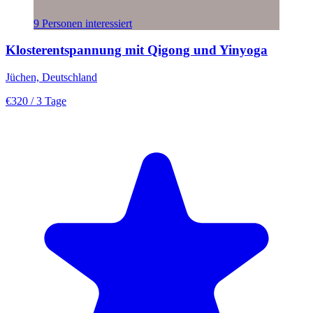
9 Personen interessiert
Klosterentspannung mit Qigong und Yinyoga
Jüchen, Deutschland
€320
/ 3 Tage