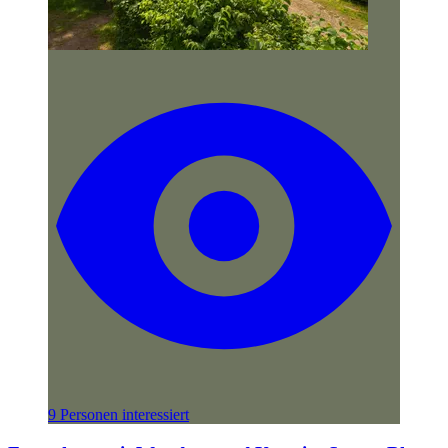
9 Personen interessiert