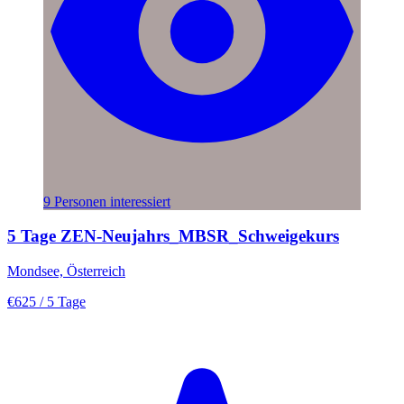
9 Personen interessiert
5 Tage ZEN-Neujahrs_MBSR_Schweigekurs
Mondsee, Österreich
€625
/ 5 Tage