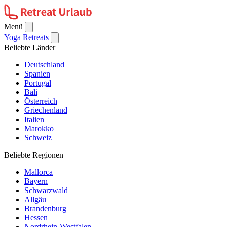
Menü
Yoga Retreats
Beliebte Länder
Deutschland
Spanien
Portugal
Bali
Österreich
Griechenland
Italien
Marokko
Schweiz
Beliebte Regionen
Mallorca
Bayern
Schwarzwald
Allgäu
Brandenburg
Hessen
Nordrhein-Westfalen