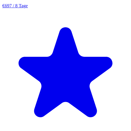
€697
/ 8 Tage