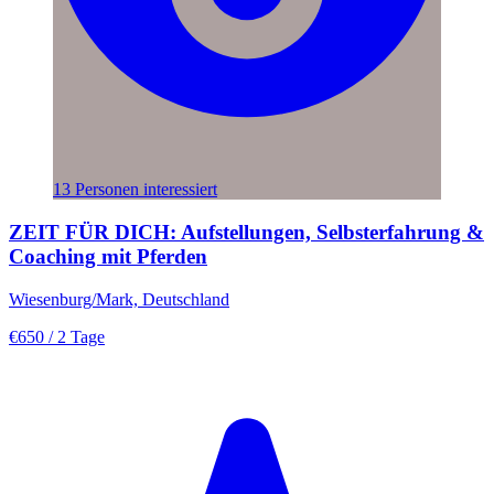
13 Personen interessiert
ZEIT FÜR DICH: Aufstellungen, Selbsterfahrung &
Coaching mit Pferden
Wiesenburg/Mark, Deutschland
€650
/ 2 Tage