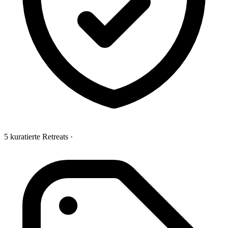
5 kuratierte Retreats
·