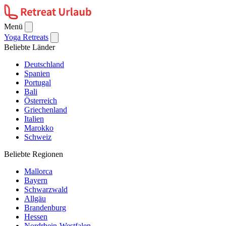
Menü
Yoga Retreats
Beliebte Länder
Deutschland
Spanien
Portugal
Bali
Österreich
Griechenland
Italien
Marokko
Schweiz
Beliebte Regionen
Mallorca
Bayern
Schwarzwald
Allgäu
Brandenburg
Hessen
Nordrhein-Westfalen