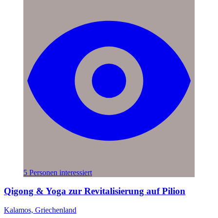
5 Personen interessiert
Qigong & Yoga zur Revitalisierung auf Pilion
Kalamos, Griechenland