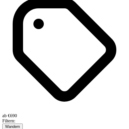
ab
€690
Filtern:
Wandern