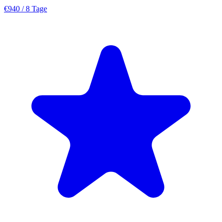
€940
/ 8 Tage