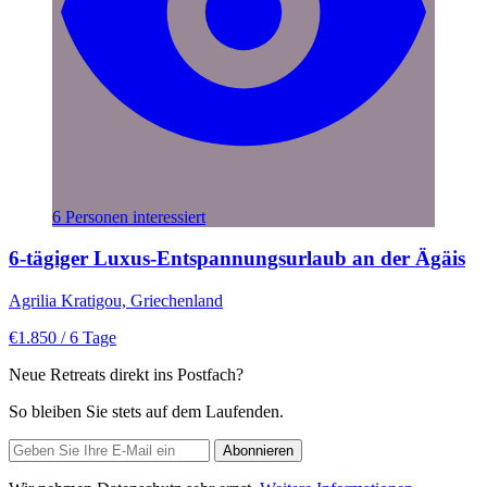
6 Personen interessiert
6-tägiger Luxus-Entspannungsurlaub an der Ägäis
Agrilia Kratigou, Griechenland
€1.850
/ 6 Tage
Neue Retreats direkt ins Postfach?
So bleiben Sie stets auf dem Laufenden.