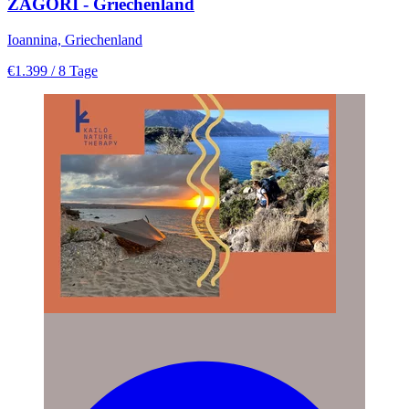
ZAGORI - Griechenland
Ioannina, Griechenland
€1.399
/ 8 Tage