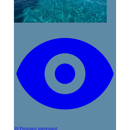
10 Personen interessiert