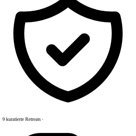
9 kuratierte Retreats
·