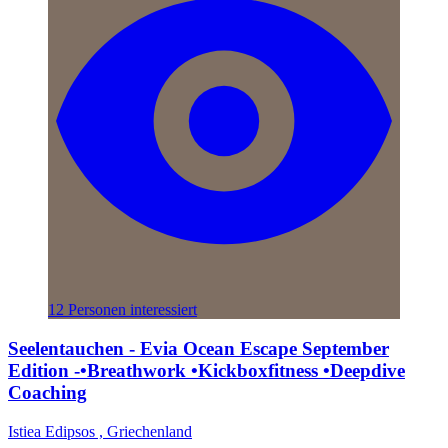
12 Personen interessiert
Seelentauchen - Evia Ocean Escape September
Edition -•Breathwork •Kickboxfitness •Deepdive
Coaching
Istiea Edipsos , Griechenland