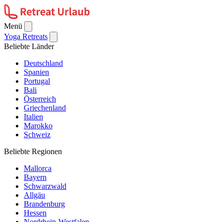
Menü
Yoga Retreats
Beliebte Länder
Deutschland
Spanien
Portugal
Bali
Österreich
Griechenland
Italien
Marokko
Schweiz
Beliebte Regionen
Mallorca
Bayern
Schwarzwald
Allgäu
Brandenburg
Hessen
Nordrhein-Westfalen