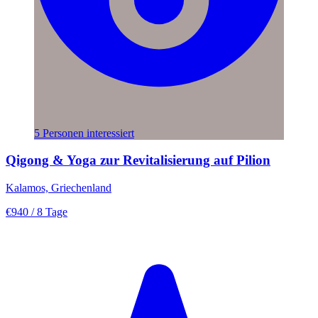
5 Personen interessiert
Qigong & Yoga zur Revitalisierung auf Pilion
Kalamos, Griechenland
€940
/ 8 Tage