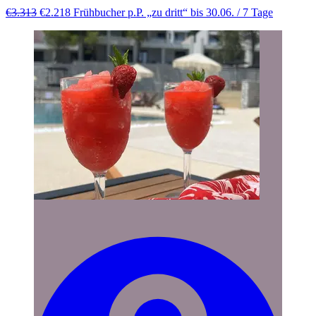
€3.313
€2.218
Frühbucher p.P. „zu dritt“ bis 30.06.
/ 7 Tage