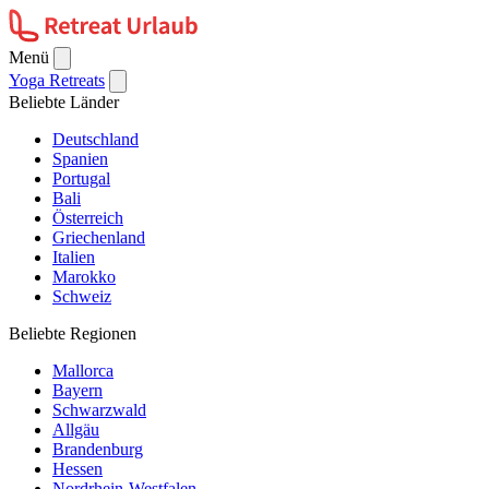
Menü
Yoga Retreats
Beliebte Länder
Deutschland
Spanien
Portugal
Bali
Österreich
Griechenland
Italien
Marokko
Schweiz
Beliebte Regionen
Mallorca
Bayern
Schwarzwald
Allgäu
Brandenburg
Hessen
Nordrhein-Westfalen