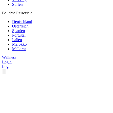
Surfen
Beliebte Reiseziele
Deutschland
Österreich
Spanien
Portugal
Italien
Marokko
Mallorca
Wellness
Login
Login