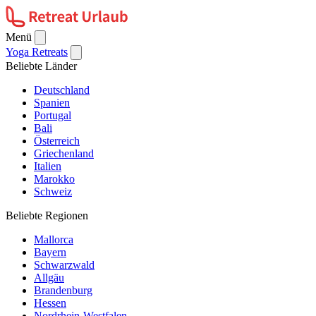
Menü
Yoga Retreats
Beliebte Länder
Deutschland
Spanien
Portugal
Bali
Österreich
Griechenland
Italien
Marokko
Schweiz
Beliebte Regionen
Mallorca
Bayern
Schwarzwald
Allgäu
Brandenburg
Hessen
Nordrhein-Westfalen