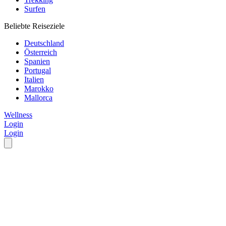
Surfen
Beliebte Reiseziele
Deutschland
Österreich
Spanien
Portugal
Italien
Marokko
Mallorca
Wellness
Login
Login